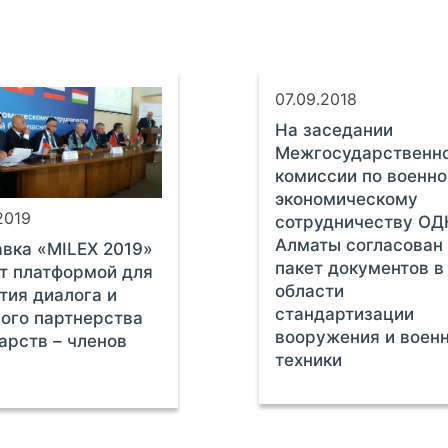
07.09.2018
На заседании
Межгосударственн
комиссии по военно
экономическому
2019
сотрудничеству ОД
Алматы согласован
вка «MILEX 2019»
пакет документов в
т платформой для
области
тия диалога и
стандартизации
ого партнерства
вооружения и воен
арств – членов
техники