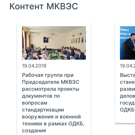
Контент МКВЭС
19.04.2019
19.04.
Рабочая группа при
Выста
Председателе МКВЭС
стане
рассмотрела проекты
разви
документов по
делов
вопросам
госуд
стандартизации
ОДКБ
вооружения и военной
техники в рамках ОДКБ,
создания