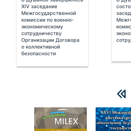
ХIV заседание
состо
Межгосударственной
засед
комиссии по военно-
Межг
экономическому
комис
сотрудничеству
экон
Организации Договора
сотр
о коллективной
безопасности