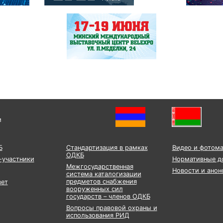
и
Б
Стандартизация в рамках
Видео и фотом
ОДКБ
-участники
Нормативные д
Межгосударственная
Новости и анон
система каталогизации
предметов снабжения
вет
вооруженных сил
государств – членов ОДКБ
Вопросы правовой охраны и
использования РИД