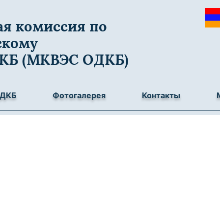
я комиссия по
скому
ДКБ (МКВЭС ОДКБ)
ОДКБ
Фотогалерея
Контакты