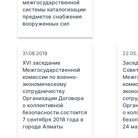
межгосударственной
системы каталогизации
предметов снабжения
вооруженных сил
31.08.2018
22.05
ХVI заседание
Засед
Межгосударственной
Совет
комиссии по военно-
Межг
экономическому
комис
сотрудничеству
экон
Организации Договора
сотру
о коллективной
Орган
безопасности состоится
о кол
7 сентября 2018 года в
безоп
городе Алматы
24 ма