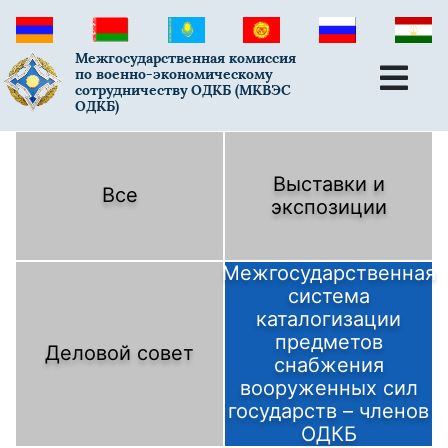
Межгосударственная комиссия
по военно-экономическому
сотрудничеству ОДКБ (МКВЭС
ОДКБ)
Выставки и
Все
экспозиции
Межгосударственная
система
каталогизации
предметов
Деловой совет
снабжения
вооруженных сил
государств – членов
ОДКБ