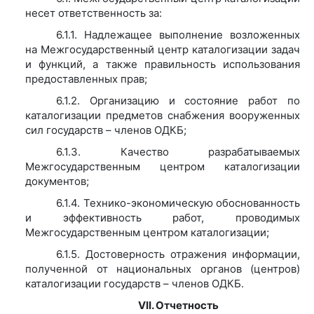
несет ответственность за:
6.1.1. Надлежащее выполнение возложенных
на Межгосударственный центр каталогизации задач
и функций, а также правильность использования
предоставленных прав;
6.1.2. Организацию и состояние работ по
каталогизации предметов снабжения вооруженных
сил государств – членов ОДКБ;
6.1.3. Качество разрабатываемых
Межгосударственным центром каталогизации
документов;
6.1.4. Технико-экономическую обоснованность
и эффективность работ, проводимых
Межгосударственным центром каталогизации;
6.1.5. Достоверность отражения информации,
полученной от национальных органов (центров)
каталогизации государств – членов ОДКБ.
VII. Отчетность