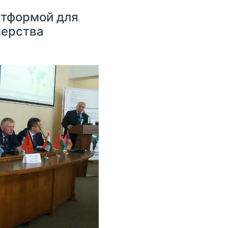
атформой для
нерства