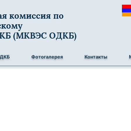
я комиссия по
скому
ДКБ (МКВЭС ОДКБ)
ОДКБ
Фотогалерея
Контакты