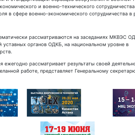
кономического и военно-технического сотрудничества
ля в сфере военно-экономического сотрудничества в 
ематически рассматриваются на заседаниях МКВЭС ОД
й уставных органов ОДКБ, на национальном уровне в
рств.
 ежегодно рассматривает результаты своей деятельн
ланной работе, представляет Генеральному секретар