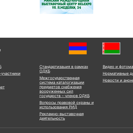
и
Б
Стандартизация в рамках
Видео и фотом
ОДКБ
-участники
Нормативные д
Межгосударственная
Новости и анон
система каталогизации
предметов снабжения
вет
вооруженных сил
государств – членов ОДКБ
Вопросы правовой охраны и
использования РИД
Рекламно-выставочная
деятельность