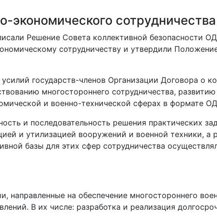
о-экономического сотрудничества
дписали Решение Совета коллективной безопасности О
кономическому сотрудничеству и утвердили Положени
 усилий государств-членов Организации Договора о к
ствованию многостороннего сотрудничества, развитию
омической и военно-технической сферах в формате ОД
ость и последовательность решения практических зад
цией и утилизацией вооружений и военной техники, а 
вной базы для этих сфер сотрудничества осуществлял
и, направленные на обеспечение многостороннего вое
лений. В их числе: разработка и реализация долгосро