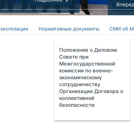
Впере
 экспозиции
Нормативные документы
СМИ об 
Положение о Деловом
Совете при
Межгосударственной
комиссии по военно-
экономическому
сотрудничеству
Организации Договора о
коллективной
безопасности