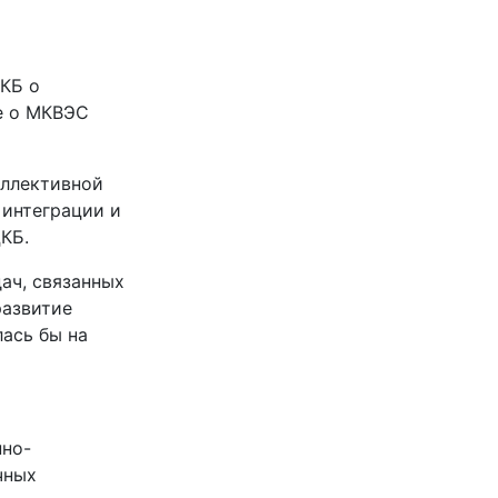
ДКБ о
е о МКВЭС
оллективной
 интеграции и
КБ.
ач, связанных
развитие
ась бы на
нно-
чных