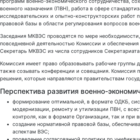
программ военно-экономического сотрудничества, со
военного назначения (ПВН), работа в сфере стандарти
исследовательских и опытно-конструкторских работ 
правовой базы в области регулирования вопросов вое
Заседания МКВЭС проводятся по мере необходимости, 
повседневной деятельностью Комиссии и обеспечения
Секретарь МКВЭС из числа сотрудников Секретариата
Комиссия имеет право образовывать рабочие группы д
также созывать конференции и совещания. Комиссия п
решения, которые направляются правительствам госуд
Перспектива развития военно-экономич
формирование оптимальной, в формате ОДКБ, сис
модернизации, ремонту и утилизации ПВН, с всес
контроля, как в формате Организации, так и при
создание нормативной правовой базы, обеспечив
аспектам ВЭС;
проведение согласованной политики по унификац