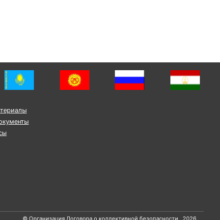
атериалы
окументы
сы
© Организация Договора о коллективной безопасности, 2026