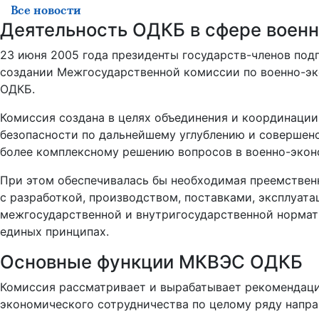
Все новости
Деятельность ОДКБ в сфере военн
23 июня 2005 года президенты государств-членов по
создании Межгосударственной комиссии по военно-э
ОДКБ.
Комиссия создана в целях объединения и координации
безопасности по дальнейшему углублению и совершен
более комплексному решению вопросов в военно-экон
При этом обеспечивалась бы необходимая преемственн
с разработкой, производством, поставками, эксплуата
межгосударственной и внутригосударственной нормати
единых принципах.
Основные функции МКВЭС ОДКБ
Комиссия рассматривает и вырабатывает рекомендаци
экономического сотрудничества по целому ряду направ