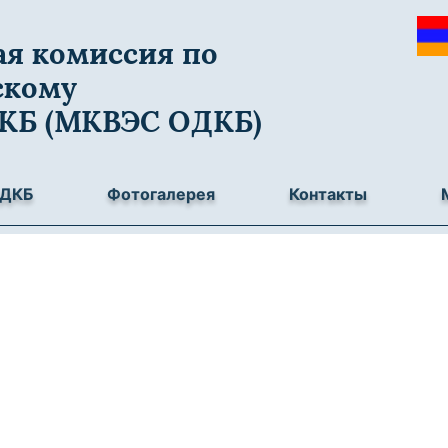
я комиссия по
скому
ДКБ (МКВЭС ОДКБ)
ОДКБ
Фотогалерея
Контакты