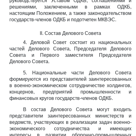
руководствуется Уставом ОДКБ, соглашениями и
решениями, заключенными в рамках ОДКБ,
настоящим Положением, а также законодательством
государств-членов ОДКБ и подотчетен МКВЭС.
II.
Состав
Делового
Совета
4.
Деловой Совет состоит из национальных
частей Делового Совета, Председателя Делового
Совета и Первого заместителя Председателя
Делового Совета.
5.
Национальные части Делового Совета
формируются из представителей заинтересованных
в военно-экономическом сотрудничестве холдингов,
концернов, предприятий промышленности и
финансовых кругов государств-членов ОДКБ.
В состав Делового Совета могут входить
представители заинтересованных министерств и
ведомств, участвующих в реализации задач военно-
экономического сотрудничества и имеющих
интересы в развитии оборонно-промышленных