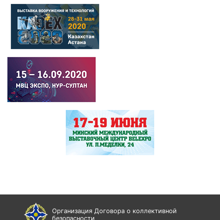
Организация Договора о коллективной
безопасности