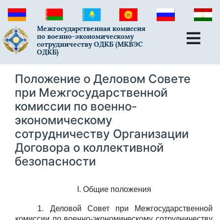
Межгосударственная комиссия
по военно-экономическому
сотрудничеству ОДКБ (МКВЭС
ОДКБ)
Положение о Деловом Совете
при Межгосударственной
комиссии по военно-
экономическому
сотрудничеству Организации
Договора о коллективной
безопасности
I. Общие положения
1.
Деловой Совет при Межгосударственной
комиссии по военно-экономическому сотрудничеству