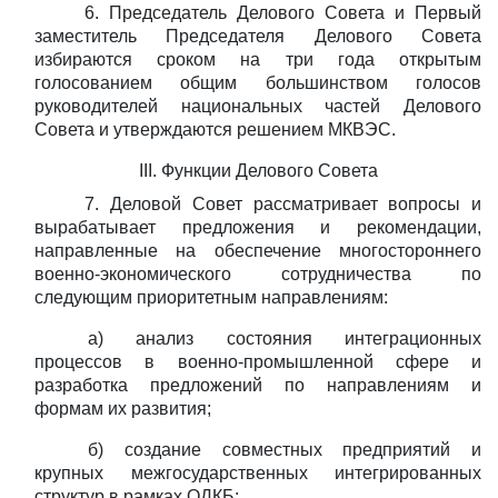
6.
Председатель Делового Совета и Первый
заместитель Председателя Делового Совета
избираются сроком на три года открытым
голосованием общим большинством голосов
руководителей национальных частей Делового
Совета и утверждаются решением МКВЭС.
III.
Функции
Делового
Совета
7. Деловой Совет рассматривает вопросы и
вырабатывает предложения и рекомендации,
направленные на обеспечение многостороннего
военно-экономического сотрудничества по
следующим приоритетным направлениям:
а) анализ состояния интеграционных
процессов в военно-промышленной сфере и
разработка предложений по направлениям и
формам их развития;
б) создание совместных предприятий и
крупных межгосударственных интегрированных
структур в рамках ОДКБ;