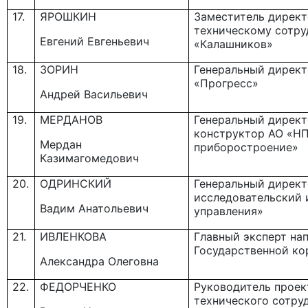
17.
ЯРОШКИН
Заместитель директ
техническому сотру
Евгений Евгеньевич
«Калашников»
18.
ЗОРИН
Генеральный дирек
«Прогресс»
Андрей Васильевич
19.
МЕРДАНОВ
Генеральный директ
конструктор АО «Н
Мердан
приборостроение»
Казимагомедович
20.
ОДРИНСКИЙ
Генеральный директ
исследовательский 
Вадим Анатольевич
управления»
21.
ИВЛЕНКОВА
Главный эксперт на
Государственной ко
Александра Олеговна
22.
ФЕДОРЧЕНКО
Руководитель проек
технического сотру