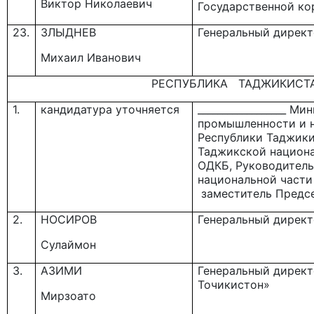
Виктор Николаевич
Государственной ко
23.
ЗЛЫДНЕВ
Генеральный дирек
Михаил Иванович
РЕСПУБЛИКА ТАДЖИКИСТ
1.
кандидатура уточняется
__________________ М
промышленности и 
Республики Таджики
Таджикской национ
ОДКБ, Руководител
национальной части
заместитель Предсе
2.
НОСИРОВ
Генеральный директ
Сулаймон
3.
АЗИМИ
Генеральный директ
Точикистон»
Мирзоато