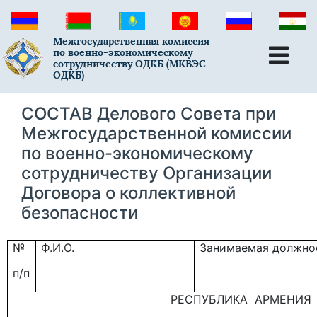
Межгосударственная комиссия
по военно-экономическому
сотрудничеству ОДКБ (МКВЭС
ОДКБ)
СОСТАВ Делового Совета при
Межгосударственной комиссии
по военно-экономическому
сотрудничеству Организации
Договора о коллективной
безопасности
№
Ф.И.О.
Занимаемая должно
п/п
РЕСПУБЛИКА АРМЕНИЯ