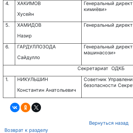
4.
ХАКИМОВ
Генеральный директ
кимиёви»
Хусейн
5.
ХАМИДОВ
Генеральный директ
Назир
6.
ГАРДУЛЛОЗОДА
Генеральный директ
машинасози»
Сайдулло
Секретариат ОДКБ
1.
НИКУЛЬШИН
Советник Управлени
безопасности Секр
Константин Анатольевич
Вернуться назад
Возврат к разделу