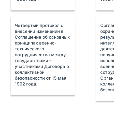
Четвертый протокол о
Согла
внесении изменений в
охран
Соглашение об основных
резул
принципах военно-
интел
технического
деяте
сотрудничества между
получ
государствами –
испол
участниками Договора о
военн
коллективной
сотру
безопасности от 15 мая
Орган
1992 года.
колле
безоп