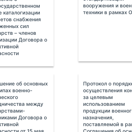
вооружения и воен
сударственном
техники в рамках 
е каталогизации
етов снабжения
женных сил
арств – членов
изации Договора о
ктивной
асности
шение об основных
Протокол о порядк
ипах военно-
осуществления ко
ческого
за целевым
дничества между
использованием
арствами-
продукции военног
никами Договора о
назначения,
ктивной
поставляемой в ра
асности от 15 мая
Соглашения об ос