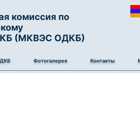
я комиссия по
скому
ДКБ (МКВЭС ОДКБ)
ОДКБ
Фотогалерея
Контакты