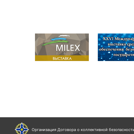
Организация Договора о коллективной безопасност