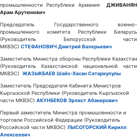
промышленности Республики Армения
ДЖИВАНЯН
Арам Арутюнович
Председатель Государственного военно-
промышленного комитета Республики Беларусь
(Руководитель Белорусской части
МКВЭС)
СТЕФАНОВИЧ
Дмитрий Валерьевич
Заместитель Министра обороны Республики Казахстан
(Руководитель Казахстанской национальной части
МКВЭС)
ЖАЗЫКБАЕВ Шайх-Хасан Сатаркулулы
Заместитель Председателя Кабинета Министров
Кыргызской Республики (Руководитель Кыргызской
части МКВЭС)
АКУНБЕКОВ Эрлист Абакирович
Первый заместитель Министра промышленности и
торговли Российской Федерации (Руководитель
Российской части МКВЭС)
ЛЫСОГОРСКИЙ Кирилл
Алексеевич