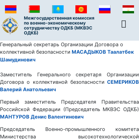
Межгосударственная комиссия
по военно-экономическому
сотрудничеству ОДКБ (МКВЭС
ОДКБ)
Генеральный секретарь Организации Договора о
коллективной безопасности
МАСАДЫКОВ Таалатбек
Шамудинович
Заместитель Генерального секретаря Организации
Договора о коллективной безопасности
СЕМЕРИКОВ
Валерий Анатольевич
Первый заместитель Председателя Правительства
Российской Федерации (Председатель МКВЭС ОДКБ)
МАНТУРОВ Денис Валентинович
Председатель Военно-промышленного комитета
Министерства высокотехнологической