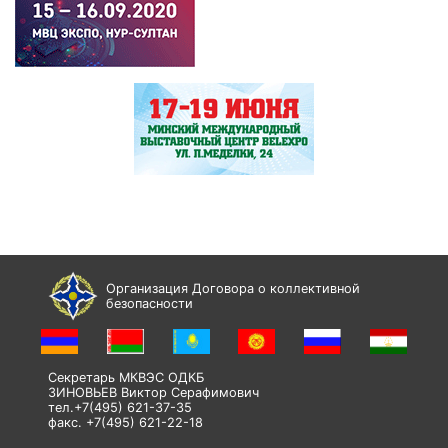
Организация Договора о коллективной
безопасности
Секретарь МКВЭС ОДКБ
ЗИНОВЬЕВ Виктор Серафимович
тел.+7(495) 621-37-35
факс. +7(495) 621-22-18