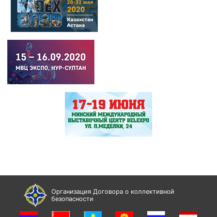
Организация Договора о коллективной
безопасности