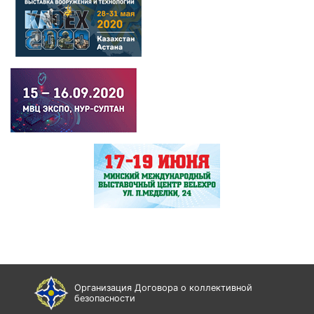
Организация Договора о коллективной
безопасности