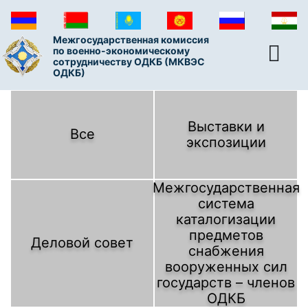
Межгосударственная комиссия
по военно-экономическому
сотрудничеству ОДКБ (МКВЭС
ОДКБ)
Выставки и
Все
экспозиции
Межгосударственная
система
каталогизации
предметов
Деловой совет
снабжения
вооруженных сил
государств – членов
ОДКБ