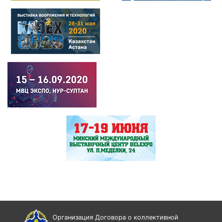
Организация Договора о коллективной