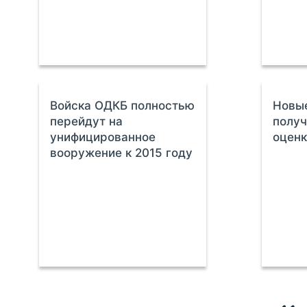
Войска ОДКБ полностью
Новы
перейдут на
полу
унифицированное
оцен
вооружение к 2015 году