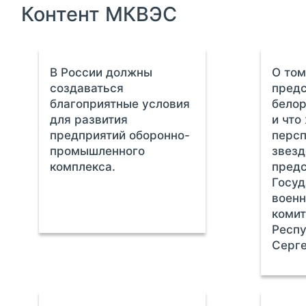
Контент МКВЭС
В России должны
О том
создаваться
предс
благоприятные условия
белор
для развития
и что
предприятий оборонно-
персп
промышленного
звезд
комплекса.
пред
Госуд
воен
комит
Респу
Серг