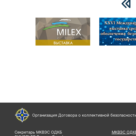
Организация Договора о коллективной безопасност
Секретарь МКВЭС ОДКБ
МКВЭС ОДК