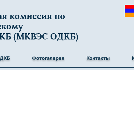
я комиссия по
скому
ДКБ (МКВЭС ОДКБ)
ОДКБ
Фотогалерея
Контакты