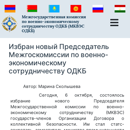
Межгосударственная комиссия
по военно-экономическому
сотрудничеству ОДКБ (МКВЭС
ОДКБ)
Избран новый Председатель
Межгоскомиссии по военно-
экономическому
сотрудничеству ОДКБ
Автор: Марина Сколышева
Сегодня, 6 октября, состоялось
избрание нового Председателя
Межгосударственной комиссии по военно-
экономическому сотрудничеству (МКВЭС)
государств-членов Организации Договора о
коллективной безопасности. Им стал статс-
секретарь, заместитель министра промышленности