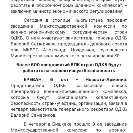
работать в оборонно-промышленном комплексе", -
заключил министр экономического регулирования.
Сегодня в столице Кыргызстана проходит
заседание Межгосударственной комиссии по
военно-экономическому сотрудничеству стран
ОДКБ. В нем участвуют заместитель генсека ОДКБ
Валерий Семериков, председатель делового совета
при МКВЭС Александр Ноздрачев, руководство
Министерства экономического регулирования КР.
Более 600 предприятий ВПК стран ОДКБ будут
работать на коллективную безопасность
ЕРЕВАН, 6 окт - Новости-Армения
.
Представители ОДКБ согласовали список
предприятий военно-промышленного комплекса,
которые будут обеспечивать коллективную
безопасность стран-участниц организации, заявил в
четверг заместитель генерального секретаря ОДКБ
Валерий Семериков.
В четверг в Бишкеке прошло 9-ое заседание
Межгосударственной комиссии по военно-