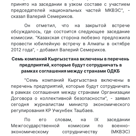
принято на заседании в узком составе с участием
председателей национальных частей МКВЭС", -
сказал Валерий Семериков.
Он отметил, что на закрытой встрече
обсуждалось, где состоится следующее заседание
комиссии. "Казахская сторона любезно предложила
провести юбилейную встречу в Алматы в октябре
2012 года", - добавил Валерий Семериков.
Семь компаний Кыргызстана включены в перечень
предприятий, которые будут сотрудничать в
рамках соглашения между странами ОДКБ
"Семь компаний Кыргызстана включены в
перечень предприятий, которые будут сотрудничать
в рамках соглашения между странами Организации
Договора о коллективной безопасности", - заявил
сегодня журналистам министр экономического
регулирования КР Учкунбек Ташбаев.
По его словам, на IX заседании
Межгосударственной комиссии по военно-
экономическому сотрудничеству (МКВЭС)