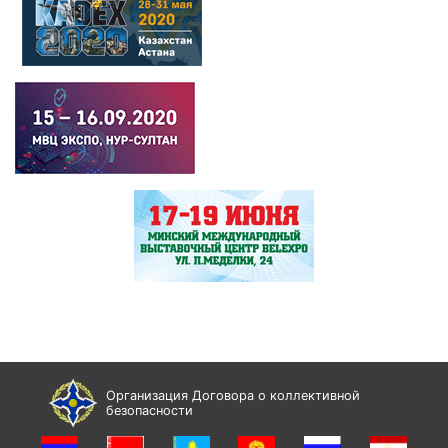
Организация Договора о коллективной
безопасности