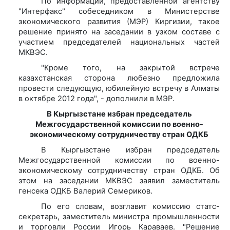
По информации, предоставленной агентству
"Интерфакс" собеседником в Министерстве
экономического развития (МЭР) Киргизии, такое
решение принято на заседании в узком составе с
участием председателей национальных частей
МКВЭС.
"Кроме того, на закрытой встрече
казахстанская сторона любезно предложила
провести следующую, юбилейную встречу в Алматы
в октябре 2012 года", - дополнили в МЭР.
В Кыргызстане избран председатель
Межгосударственной комиссии по военно-
экономическому сотрудничеству стран ОДКБ
В Кыргызстане избран председатель
Межгосударственной комиссии по военно-
экономическому сотрудничеству стран ОДКБ. Об
этом на заседании МКВЭС заявил заместитель
генсека ОДКБ Валерий Семериков.
По его словам, возглавит комиссию статс-
секретарь, заместитель министра промышленности
и торговли России Игорь Караваев. "Решение