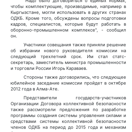
"Надо было договориться о единых нормах,
чтобы комплектующие, производимые, например в
Кыргызстане, могли использовать в других странах
ОДКБ. Кроме того, обсуждены вопросы подготовки
кадров, специалистов, которые будут работать в
оборонно-промышленном комплексе", - сообщил
он.
Участники совещания также приняли решение
об избрании нового руководителя комиссии на
следующий трехлетний срок. Им стал статс-
секретарь, заместитель министра промышленности
и торговли России Игорь Караваев.
Стороны также договорились, что следующее
юбилейное заседание комиссии пройдет в октябре
2012 года в Алма-Ате.
Представители государств-участников
Организации Договора коллективной безопасности
также рассмотрели предложения по разработке
программы создания системы управления силами и
средствами системы коллективной безопасности
членов ОДКБ на период до 2015 года и механизм