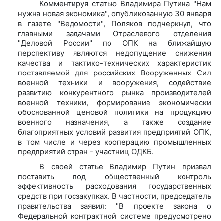
Комментируя статью Владимира Путина "Нам
нужна новая экономика", опубликованную 30 января
в газете "Ведомости", Поляков подчеркнул, что
главными задачами Отраслевого отделения
"Деловой России" по ОПК на ближайшую
перспективу являются недопущение снижения
качества и тактико-технических характеристик
поставляемой для российских Вооруженных Сил
военной техники и вооружения, содействие
развитию конкурентного рынка производителей
военной техники, формирование экономически
обоснованной ценовой политики на продукцию
военного назначения, а также создание
благоприятных условий развития предприятий ОПК,
в том числе и через кооперацию промышленных
предприятий стран - участниц ОДКБ.
В своей статье Владимир Путин призвал
поставить под общественный контроль
эффективность расходования государственных
средств при госзакупках. В частности, председатель
правительства заявил: "В проекте закона о
Федеральной контрактной системе предусмотрено