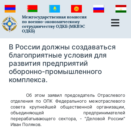
Межгосударственная комиссия
по военно-экономическому
сотрудничеству ОДКБ (МКВЭС
ОДКБ)
В России должны создаваться
благоприятные условия для
развития предприятий
оборонно-промышленного
комплекса.
Об этом заявил председатель Отраслевого
отделения по ОПК Федерального межотраслевого
совета крупнейшей общественной организации,
объединяющей предпринимателей
перерабатывающего сектора, - "Деловой России"
Иван Поляков.