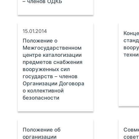
– членов ОДКБ
15.01.2014
Конц
станд
Положение о
воору
Межгосударственном
техни
центре каталогизации
предметов снабжения
вооруженных сил
государств – членов
Организации Договора
о коллективной
безопасности
Положение об
Совме
организации
совет