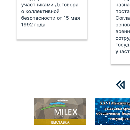
участниками Договора
назна
о коллективной
поста
безопасности от 15 мая
Согла
1992 года
основ
военн
сотр
госуд
учас