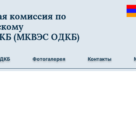
я комиссия по
скому
ДКБ (МКВЭС ОДКБ)
ОДКБ
Фотогалерея
Контакты