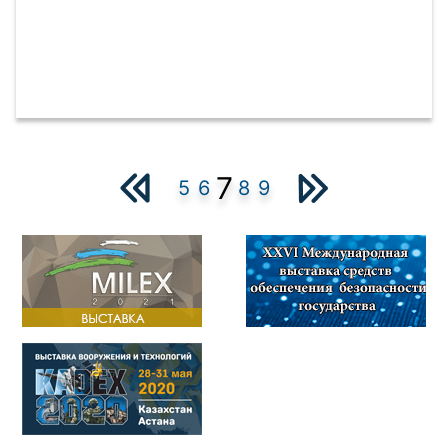
7
5
6
8
9