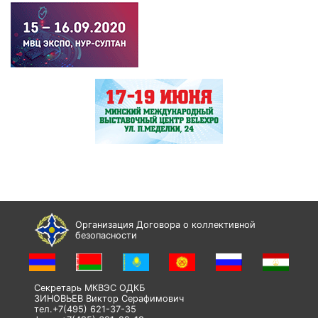
Организация Договора о коллективной
безопасности
Секретарь МКВЭС ОДКБ
ЗИНОВЬЕВ Виктор Серафимович
тел.+7(495) 621-37-35