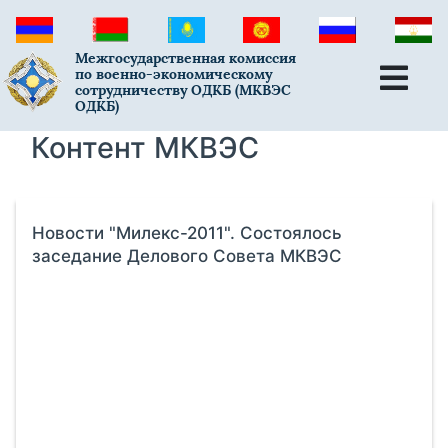
Межгосударственная комиссия
по военно-экономическому
сотрудничеству ОДКБ (МКВЭС
ОДКБ)
Контент МКВЭС
Новости "Милекс-2011". Состоялось
заседание Делового Совета МКВЭС