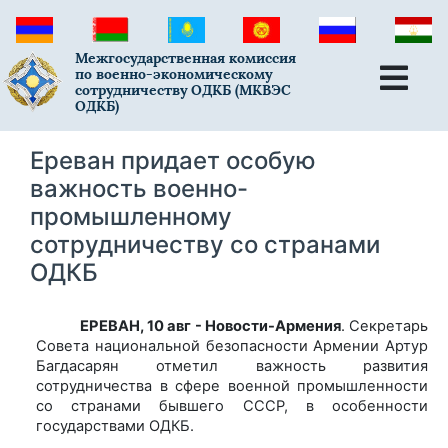
Межгосударственная комиссия
по военно-экономическому
сотрудничеству ОДКБ (МКВЭС
ОДКБ)
Ереван придает особую
важность военно-
промышленному
сотрудничеству со странами
ОДКБ
ЕРЕВАН, 10 авг - Новости-Армения
. Секретарь
Совета национальной безопасности Армении Артур
Багдасарян отметил важность развития
сотрудничества в сфере военной промышленности
со странами бывшего СССР, в особенности
государствами ОДКБ.