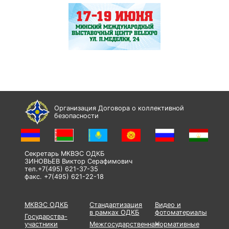
Организация Договора о коллективной
безопасности
Секретарь МКВЭС ОДКБ
ЗИНОВЬЕВ Виктор Серафимович
тел.+7(495) 621-37-35
факс. +7(495) 621-22-18
МКВЭС ОДКБ
Стандартизация
Видео и
в рамках ОДКБ
фотоматериалы
Государства-
участники
Межгосударственная
Нормативные