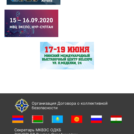
Организация Договора о коллективной
безопасности
Секретарь МКВЭС ОДКБ