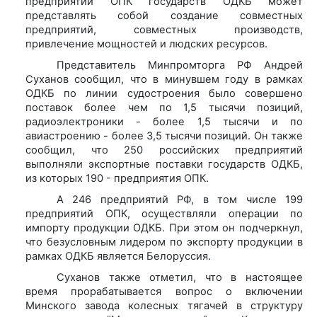
предприятий ОПК государств ОДКБ может
представлять собой создание совместных
предприятий, совместных производств,
привлечение мощностей и людских ресурсов.
Представитель Минпромторга РФ Андрей
Суханов сообщил, что в минувшем году в рамках
ОДКБ по линии судостроения было совершено
поставок более чем по 1,5 тысячи позиций,
радиоэлектроники - более 1,5 тысячи и по
авиастроению - более 3,5 тысячи позиций. Он также
сообщил, что 250 российских предприятий
выполняли экспортные поставки государств ОДКБ,
из которых 190 - предприятия ОПК.
А 246 предприятий РФ, в том числе 199
предприятий ОПК, осуществляли операции по
импорту продукции ОДКБ. При этом он подчеркнул,
что безусловным лидером по экспорту продукции в
рамках ОДКБ является Белоруссия.
Суханов также отметил, что в настоящее
время прорабатывается вопрос о включении
Минского завода колесных тягачей в структуру