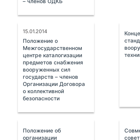
– членов ОДКБ
15.01.2014
Конц
станд
Положение о
воору
Межгосударственном
техни
центре каталогизации
предметов снабжения
вооруженных сил
государств – членов
Организации Договора
о коллективной
безопасности
Положение об
Совме
организации
совет