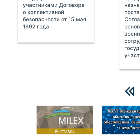
участниками Договора
назна
о коллективной
поста
безопасности от 15 мая
Согла
1992 года
основ
военн
сотр
госуд
учас