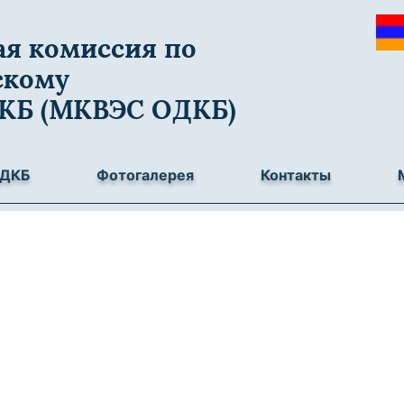
я комиссия по
скому
ДКБ (МКВЭС ОДКБ)
ОДКБ
Фотогалерея
Контакты