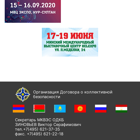
Организация Договора о коллективной
безопасности
Секретарь МКВЭС ОДКБ
ЗИНОВЬЕВ Виктор Серафимович
тел.+7(495) 621-37-35
факс. +7(495) 621-22-18