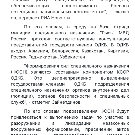
обеспечивающих сопоставимость боевого
потенциала национальных контингентов", - сказал
он, передает РИА Новости.
По его словам, в среду на базе отряда
милиции специального назначения "Рысь" МВД
России проходят соответствующие консультации
представителей государств-членов ОДКБ. В ОДКБ
входят Армения, Белоруссия, Казахстан, Киргизия,
Россия, Таджикистан, Узбекистан.
"Формирования сил специального назначения
(ФССН) являются составным компонентом КСОР
ОДКБ. Это целенаправленно выделенные
государствами-членами ОДКБ подразделения
специального назначения органов внутренних дел
(полиции), органов безопасности и специальных
служб", - отметил Зайнетдинов.
По его словам, подразделения ФССН будут
привлекаться к выполнению задач по участию в
разоружении и ликвидации незаконных
вооруженных формирований, пресечении актов