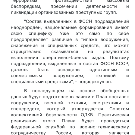
терроризма, противодействии массовым
беспорядкам, пресечении деятельности и
ликвидации организованных преступных групп.
"Состав выделенных в ФССН подразделений
неоднороден, национальные формирования имеют
свою специфику. Уже это само по себе
предопределяет различие в типаже вооружения,
снаряжения и специальных средств, что может
отрицательно сказываться на результатах
выполнения оперативно-боевых задач. Поэтому
подразделения, выделенные в состав ФССН КСОР,
должны быть оснащены однотипным и
совместимым вооружением, техникой и
специальными средствами", - подчеркнул он.
В последующем на основе обобщенных
данных будут подготовлены заявки в План поставок
вооружения, военной техники, спецтехники и
спецсредств, который утверждается Советом
коллективной безопасности ОДКБ. Практическая
реализация этого Плана будет проводиться
Федеральной службой по военно-техническому
сотрудничеству России, которая является