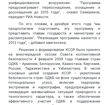
унифицированное вооружение. "Программа
предусматривает переоснащение, оснащение и
дооснащение до 2015 года", - сказал Семериков,
передает РИА Новости.
По его словам, в декабре этого года "мы
предполагаем подготовить эту программу и
представить главам государств и министрам на
рассмотрение". "Реализация программы начнется с
2012 года", - добавил замгенсека.
Решение о формировании КСОР было принято
на внеочередной сессии Совета коллективной
безопасности 4 февраля 2009 года главами стран
ОДКБ - Армении, Белоруссии, Казахстана, Киргизии,
России, Таджикистана и Узбекистана. В числе
основных целей создания КСОР - укрепление
безопасности стран ОДКБ на фоне существующих и
потенциальных угроз, включая терроризм,
экстремизм и наркотрафик, предупреждение и
ликвидация чрезвычайных ситуаций природного и
техногенного характера, а также обеспечение
эффективного участия ОДКБ в поддержании