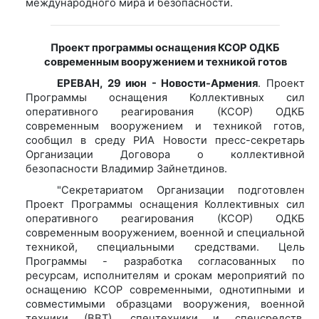
международного мира и безопасности.
Проект программы оснащения КСОР ОДКБ
современным вооружением и техникой готов
ЕРЕВАН, 29 июн - Новости-Армения
. Проект
Программы оснащения Коллективных сил
оперативного реагирования (КСОР) ОДКБ
современным вооружением и техникой готов,
сообщил в среду РИА Новости пресс-секретарь
Организации Договора о коллективной
безопасности Владимир Зайнетдинов.
"Секретариатом Организации подготовлен
Проект Программы оснащения Коллективных сил
оперативного реагирования (КСОР) ОДКБ
современным вооружением, военной и специальной
техникой, специальными средствами. Цель
Программы - разработка согласованных по
ресурсам, исполнителям и срокам мероприятий по
оснащению КСОР современными, однотипными и
совместимыми образцами вооружения, военной
техники (ВВТ), спецтехники и спецсредств,