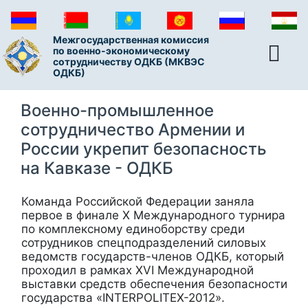
Межгосударственная комиссия
по военно-экономическому
сотрудничеству ОДКБ (МКВЭС
ОДКБ)
Военно-промышленное
сотрудничество Армении и
России укрепит безопасность
на Кавказе - ОДКБ
Команда Российской Федерации заняла
первое в финале X Международного турнира
по комплексному единоборству среди
сотрудников спецподразделений силовых
ведомств государств-членов ОДКБ, который
проходил в рамках XVI Международной
выставки средств обеспечения безопасности
государства «INTERPOLITEX-2012».