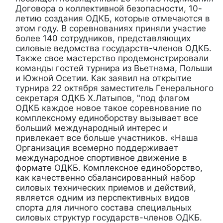
Договора о коллективной безопасности, 10-
летию создания ОДКБ, которые отмечаются в
этом году. В соревнованиях приняли участие
более 140 сотрудников, представляющих
силовые ведомства государств-членов ОДКБ.
Также свое мастерство продемонстрировали
команды гостей турнира из Вьетнама, Польши
и Южной Осетии. Как заявил на открытие
турнира 22 октября заместитель Генерального
секретаря ОДКБ Х.Латыпов, "под флагом
ОДКБ каждое новое такое соревнование по
комплексному единоборству вызывает все
больший международный интерес и
привлекает все больше участников. «Наша
Организация всемерно поддерживает
международное спортивное движение в
формате ОДКБ. Комплексное единоборство,
как качественно сбалансированный набор
силовых технических приемов и действий,
является одним из перспективных видов
спорта для личного состава специальных
силовых структур государств-членов ОДКБ.