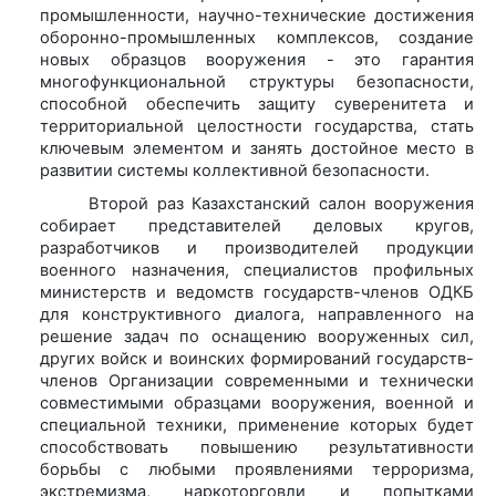
промышленности, научно-технические достижения
оборонно-промышленных комплексов, создание
новых образцов вооружения - это гарантия
многофункциональной структуры безопасности,
способной обеспечить защиту суверенитета и
территориальной целостности государства, стать
ключевым элементом и занять достойное место в
развитии системы коллективной безопасности.
Второй раз Казахстанский салон вооружения
собирает представителей деловых кругов,
разработчиков и производителей продукции
военного назначения, специалистов профильных
министерств и ведомств государств-членов ОДКБ
для конструктивного диалога, направленного на
решение задач по оснащению вооруженных сил,
других войск и воинских формирований государств-
членов Организации современными и технически
совместимыми образцами вооружения, военной и
специальной техники, применение которых будет
способствовать повышению результативности
борьбы с любыми проявлениями терроризма,
экстремизма, наркоторговли и попытками