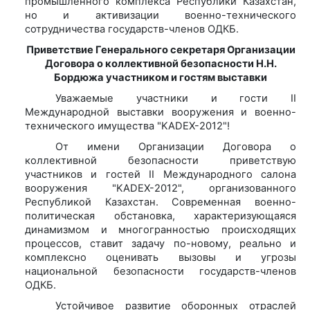
промышленного комплекса Республики Казахстан,
но и активизации военно-технического
сотрудничества государств-членов ОДКБ.
Приветствие Генерального секретаря Организации
Договора о коллективной безопасности Н.Н.
Бордюжа участником и гостям выставки
Уважаемые участники и гости II
Международной выставки вооружения и военно-
технического имущества "KADEX-2012"!
От имени Организации Договора о
коллективной безопасности приветствую
участников и гостей II Международного салона
вооружения "KADEX-2012", организованного
Республикой Казахстан. Современная военно-
политическая обстановка, характеризующаяся
динамизмом и многогранностью происходящих
процессов, ставит задачу по-новому, реально и
комплексно оценивать вызовы и угрозы
национальной безопасности государств-членов
ОДКБ.
Устойчивое развитие оборонных отраслей