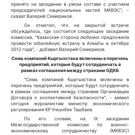
принято на заседании в узком составе с участием
председателей национальных частей МКВЭС", -
сказал Валерий Семериков.
Он отметил, что на закрытой встрече
обсуждалось, где состоится следующее заседание
комиссии. "Казахская сторона любезно предложила
провести юбилейную встречу в Алматы в октябре
2012 года", - добавил Валерий Семериков.
Семь компаний Кыргызстана включены в перечень
предприятий, которые будут сотрудничать в
рамках соглашения между странами ОДКБ
"Семь компаний Кыргызстана включены в
перечень предприятий, которые будут сотрудничать
в рамках соглашения между странами Организации
Договора о коллективной безопасности", - заявил
сегодня журналистам министр экономического
регулирования КР Учкунбек Ташбаев.
По его словам, на IX заседании
Межгосударственной комиссии по военно-
экономическому сотрудничеству (МКВЭС)