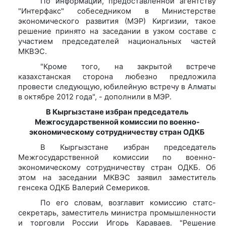
По информации, предоставленной агентству
"Интерфакс" собеседником в Министерстве
экономического развития (МЭР) Киргизии, такое
решение принято на заседании в узком составе с
участием председателей национальных частей
МКВЭС.
"Кроме того, на закрытой встрече
казахстанская сторона любезно предложила
провести следующую, юбилейную встречу в Алматы
в октябре 2012 года", - дополнили в МЭР.
В Кыргызстане избран председатель
Межгосударственной комиссии по военно-
экономическому сотрудничеству стран ОДКБ
В Кыргызстане избран председатель
Межгосударственной комиссии по военно-
экономическому сотрудничеству стран ОДКБ. Об
этом на заседании МКВЭС заявил заместитель
генсека ОДКБ Валерий Семериков.
По его словам, возглавит комиссию статс-
секретарь, заместитель министра промышленности
и торговли России Игорь Караваев. "Решение