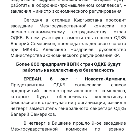
работать в оборонно-промышленном комплексе", -
заключил министр экономического регулирования.
Сегодня в столице Кыргызстана проходит
заседание Межгосударственной комиссии по
военно-экономическому сотрудничеству стран
ОДКБ. В нем участвуют заместитель генсека ОДКБ
Валерий Семериков, председатель делового совета
при МКВЭС Александр Ноздрачев, руководство
Министерства экономического регулирования КР.
Более 600 предприятий ВПК стран ОДКБ будут
работать на коллективную безопасность
ЕРЕВАН, 6 окт - Новости-Армения
.
Представители ОДКБ согласовали список
предприятий военно-промышленного комплекса,
которые будут обеспечивать коллективную
безопасность стран-участниц организации, заявил в
четверг заместитель генерального секретаря ОДКБ
Валерий Семериков.
В четверг в Бишкеке прошло 9-ое заседание
Межгосударственной комиссии по военно-