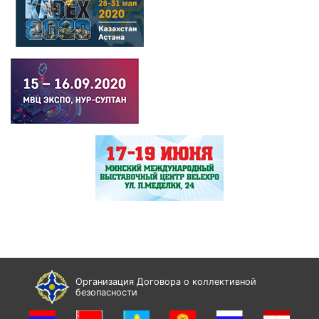
Организация Договора о коллективной
безопасности