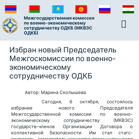
Межгосударственная комиссия
по военно-экономическому
сотрудничеству ОДКБ (МКВЭС
ОДКБ)
Избран новый Председатель
Межгоскомиссии по военно-
экономическому
сотрудничеству ОДКБ
Автор: Марина Сколышева
Сегодня, 6 октября, состоялось
избрание нового Председателя
Межгосударственной комиссии по военно-
экономическому сотрудничеству (МКВЭС)
государств-членов Организации Договора о
коллективной безопасности. Им стал статс-
секретарь, заместитель министра промышленности