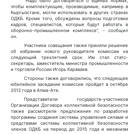
"Надо было договориться о единых нормах,
чтобы комплектующие, производимые, например в
Кыргызстане, могли использовать в других странах
ОДКБ. Кроме того, обсуждены вопросы подготовки
кадров, специалистов, которые будут работать в
оборонно-промышленном комплексе", - сообщил
он.
Участники совещания также приняли решение
об избрании нового руководителя комиссии на
следующий трехлетний срок. Им стал статс-
секретарь, заместитель министра промышленности
и торговли России Игорь Караваев.
Стороны также договорились, что следующее
юбилейное заседание комиссии пройдет в октябре
2012 года в Алма-Ате.
Представители государств-участников
Организации Договора коллективной безопасности
также рассмотрели предложения по разработке
программы создания системы управления силами и
средствами системы коллективной безопасности
членов ОДКБ на период до 2015 года и механизм