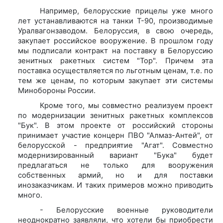
Например, белорусские прицелы уже много
лет устанавливаются на танки Т-90, производимые
Уралвагонзаводом. Белоруссия, в свою очередь,
закупает российское вооружение. В прошлом году
мы подписали контракт на поставку в Белоруссию
зенитных ракетных систем "Тор". Причем эта
поставка осуществляется по льготным ценам, т.е. по
тем же ценам, по которым закупает эти системы
Минобороны России.
Кроме того, мы совместно реализуем проект
по модернизации зенитных ракетных комплексов
"Бук". В этом проекте от российский стороны
принимает участие концерн ПВО "Алмаз-Антей", от
белорусской - предприятие "Агат". Совместно
модернизированный вариант "Бука" будет
предлагаться не только для вооружения
собственных армий, но и для поставки
инозаказчикам. И таких примеров можно приводить
много.
- Белорусские военные руководители
неоднократно заявляли, что хотели бы приобрести