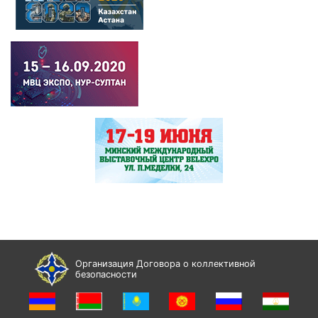
Организация Договора о коллективной
безопасности