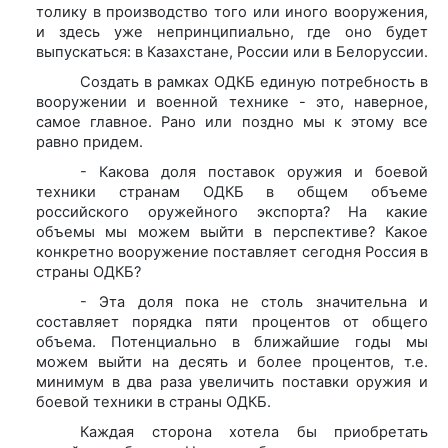
толику в производство того или иного вооружения,
и здесь уже непринципиально, где оно будет
выпускаться: в Казахстане, России или в Белоруссии.
Создать в рамках ОДКБ единую потребность в
вооружении и военной технике - это, наверное,
самое главное. Рано или поздно мы к этому все
равно придем.
- Какова доля поставок оружия и боевой
техники странам ОДКБ в общем объеме
российского оружейного экспорта? На какие
объемы мы можем выйти в перспективе? Какое
конкретно вооружение поставляет сегодня Россия в
страны ОДКБ?
- Эта доля пока не столь значительна и
составляет порядка пяти процентов от общего
объема. Потенциально в ближайшие годы мы
можем выйти на десять и более процентов, т.е.
минимум в два раза увеличить поставки оружия и
боевой техники в страны ОДКБ.
Каждая сторона хотела бы приобретать