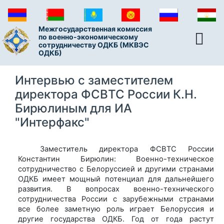
Межгосударственная комиссия
по военно-экономическому
сотрудничеству ОДКБ (МКВЭС
ОДКБ)
Интервью с заместителем
директора ФСВТС России К.Н.
Бирюлиным для ИА
"Интерфакс"
Заместитель директора ФСВТС России
Константин Бирюлин: Военно-техническое
сотрудничество с Белоруссией и другими странами
ОДКБ имеет мощный потенциал для дальнейшего
развития. В вопросах военно-технического
сотрудничества России с зарубежными странами
все более заметную роль играет Белоруссия и
другие государства ОДКБ. Год от года растут