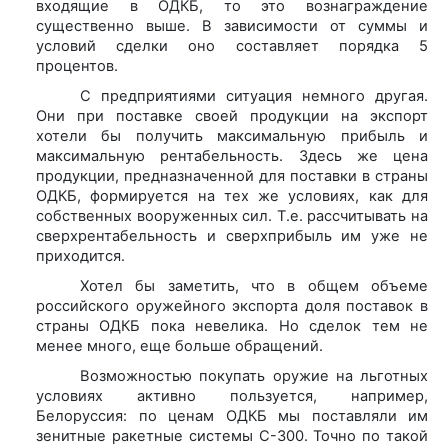
входящие в ОДКБ, то это вознаграждение
существенно выше. В зависимости от суммы и
условий сделки оно составляет порядка 5
процентов.
С предприятиями ситуация немного другая.
Они при поставке своей продукции на экспорт
хотели бы получить максимальную прибыль и
максимальную рентабельность. Здесь же цена
продукции, предназначенной для поставки в страны
ОДКБ, формируется на тех же условиях, как для
собственных вооруженных сил. Т.е. рассчитывать на
сверхрентабельность и сверхприбыль им уже не
приходится.
Хотел бы заметить, что в общем объеме
российского оружейного экспорта доля поставок в
страны ОДКБ пока невелика. Но сделок тем не
менее много, еще больше обращений.
Возможностью покупать оружие на льготных
условиях активно пользуется, например,
Белоруссия: по ценам ОДКБ мы поставляли им
зенитные ракетные системы С-300. Точно по такой