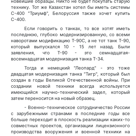
новейшие образцы. Никто не будет покупать старую
технику. Тот же Казахстан хотел бы иметь системы
С-400 "Триумф", Белоруссия также хочет купить
С-400.
Если говорить о танках, то все хотят иметь
последнюю, глубоко модернизированную, со всеми
наворотами модификацию Т-90С, а не тот танк Т-90,
который выпускался 10 - 15 лет назад. Были
заявления, что Т-90 - это семнадцатая-
восемнадцатая модернизация танка Т-34.
Тогда и немецкий "Леопард" - это тоже
двадцатая модернизация танка "Тигр", который был
создан в годы Великой Отечественной войны. При
создании новой техники всегда используется
имеющийся научно-технический задел, который
затем переносится на новый образец.
- Военно-техническое сотрудничество России
с зарубежными странами в последние годы все
больше переходит в плоскость реализации каких-то
совместных проектов, организации лицензионного
производства вооружения и военной техники на