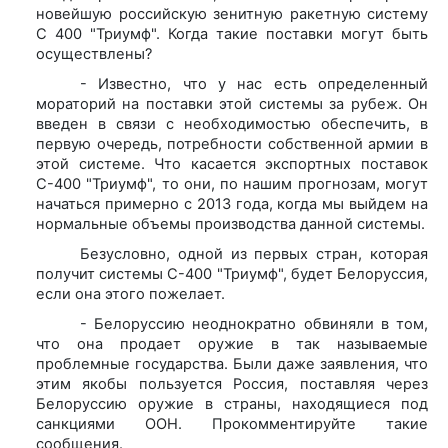
новейшую российскую зенитную ракетную систему
С 400 "Триумф". Когда такие поставки могут быть
осуществлены?
- Известно, что у нас есть определенный
мораторий на поставки этой системы за рубеж. Он
введен в связи с необходимостью обеспечить, в
первую очередь, потребности собственной армии в
этой системе. Что касается экспортных поставок
С-400 "Триумф", то они, по нашим прогнозам, могут
начаться примерно с 2013 года, когда мы выйдем на
нормальные объемы производства данной системы.
Безусловно, одной из первых стран, которая
получит системы С-400 "Триумф", будет Белоруссия,
если она этого пожелает.
- Белоруссию неоднократно обвиняли в том,
что она продает оружие в так называемые
проблемные государства. Были даже заявления, что
этим якобы пользуется Россия, поставляя через
Белоруссию оружие в страны, находящиеся под
санкциями ООН. Прокомментируйте такие
сообщения.