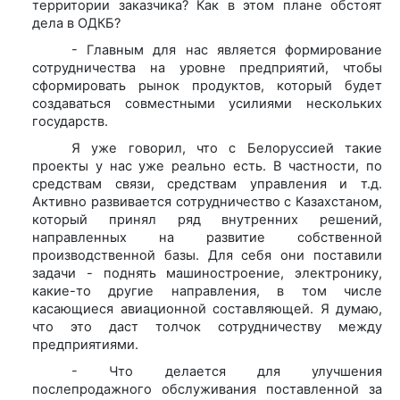
территории заказчика? Как в этом плане обстоят
дела в ОДКБ?
- Главным для нас является формирование
сотрудничества на уровне предприятий, чтобы
сформировать рынок продуктов, который будет
создаваться совместными усилиями нескольких
государств.
Я уже говорил, что с Белоруссией такие
проекты у нас уже реально есть. В частности, по
средствам связи, средствам управления и т.д.
Активно развивается сотрудничество с Казахстаном,
который принял ряд внутренних решений,
направленных на развитие собственной
производственной базы. Для себя они поставили
задачи - поднять машиностроение, электронику,
какие-то другие направления, в том числе
касающиеся авиационной составляющей. Я думаю,
что это даст толчок сотрудничеству между
предприятиями.
- Что делается для улучшения
послепродажного обслуживания поставленной за