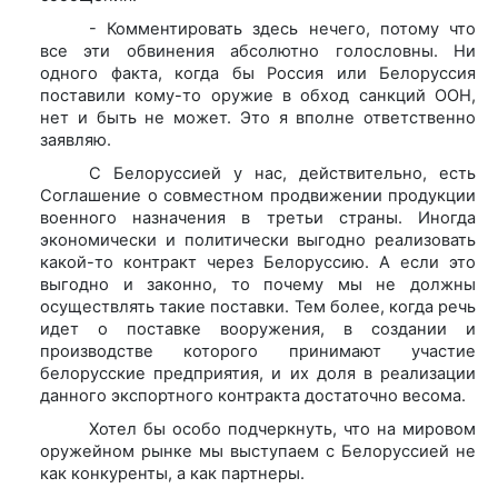
- Комментировать здесь нечего, потому что
все эти обвинения абсолютно голословны. Ни
одного факта, когда бы Россия или Белоруссия
поставили кому-то оружие в обход санкций ООН,
нет и быть не может. Это я вполне ответственно
заявляю.
С Белоруссией у нас, действительно, есть
Соглашение о совместном продвижении продукции
военного назначения в третьи страны. Иногда
экономически и политически выгодно реализовать
какой-то контракт через Белоруссию. А если это
выгодно и законно, то почему мы не должны
осуществлять такие поставки. Тем более, когда речь
идет о поставке вооружения, в создании и
производстве которого принимают участие
белорусские предприятия, и их доля в реализации
данного экспортного контракта достаточно весома.
Хотел бы особо подчеркнуть, что на мировом
оружейном рынке мы выступаем с Белоруссией не
как конкуренты, а как партнеры.