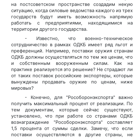
на постсоветском пространстве создадим некую
ситуацию, когда силовые ведомства каждого из трех
государств будут иметь возможность напрямую
работать с предприятиями, находящимися на
территории другого государства.
- Известно, что военно-техническое
сотрудничество в рамках ОДКБ имеет ряд льгот и
преференций. Например, поставки оружия странам
ОДКБ должны осуществляться по тем же ценам, что
и собственным вооруженным силам. Как на
практике реализуется это решение? Не страдают ли
от таких поставок российские экспортеры, которые
вынуждены продавать оружие по ценам, ниже
мировых?
- Конечно, для "Рособоронэкспорта" важно
получить максимальный процент от реализации. По
тем документам, которые сейчас существуют,
установлено, что при работе со странами ОДКБ
вознаграждение "Рособоронэкспорта" составляет
1,5 процента от суммы сделки. Замечу, что если
поставки осуществляются в другие страны, не