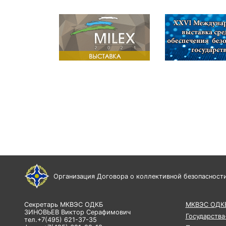
Организация Договора о коллективной безопасност
Секретарь МКВЭС ОДКБ
МКВЭС ОДК
ЗИНОВЬЕВ Виктор Серафимович
Государства
тел.+7(495) 621-37-35