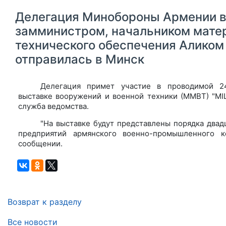
Делегация Минобороны Армении во
замминистром, начальником мате
технического обеспечения Алико
отправилась в Минск
Делегация примет участие в проводимой 2
выставке вооружений и военной техники (ММВТ) "MIL
служба ведомства.
"На выставке будут представлены порядка двад
предприятий армянского военно-промышленного ко
сообщении.
Возврат к разделу
Все новости