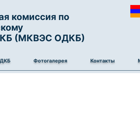
я комиссия по
скому
ДКБ (МКВЭС ОДКБ)
ОДКБ
Фотогалерея
Контакты