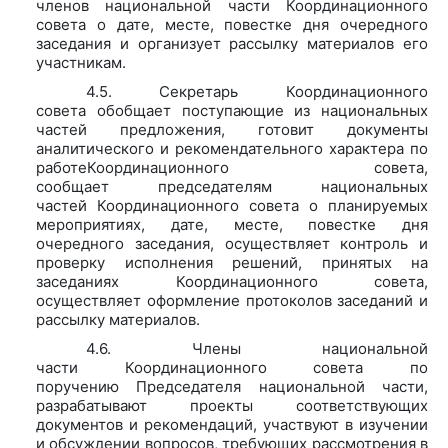
членов национальной части Координационного
совета о дате, месте, повестке дня очередного
заседания и организует рассылку материалов его
участникам.
4.5. Секретарь Координационного
совета обобщает поступающие из национальных
частей предложения, готовит документы
аналитического и рекомендательного характера по
работеКоординационного совета,
сообщает председателям национальных
частей Координационного совета о планируемых
мероприятиях, дате, месте, повестке дня
очередного заседания, осуществляет контроль и
проверку исполнения решений, принятых на
заседаниях Координационного совета,
осуществляет оформление протоколов заседаний и
рассылку материалов.
4.6. Члены национальной
части Координационного совета по
поручению Председателя национальной части,
разрабатывают проекты соответствующих
документов и рекомендаций, участвуют в изучении
и обсуждении вопросов, требующих рассмотрения в