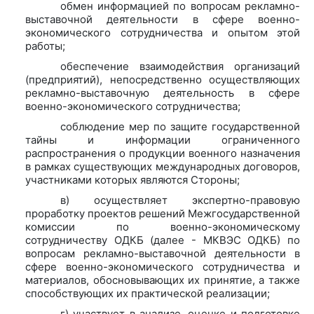
обмен информацией по вопросам рекламно-
выставочной деятельности в сфере военно-
экономического сотрудничества и опытом этой
работы;
обеспечение взаимодействия организаций
(предприятий), непосредственно осуществляющих
рекламно-выставочную деятельность в сфере
военно-экономического сотрудничества;
соблюдение мер по защите государственной
тайны и информации ограниченного
распространения о продукции военного назначения
в рамках существующих международных договоров,
участниками которых являются Стороны;
в) осуществляет экспертно-правовую
проработку проектов решений Межгосударственной
комиссии по военно-экономическому
сотрудничеству ОДКБ (далее - МКВЭС ОДКБ) по
вопросам рекламно-выставочной деятельности в
сфере военно-экономического сотрудничества и
материалов, обосновывающих их принятие, а также
способствующих их практической реализации;
г) участвует в анализе, оценке и подготовке