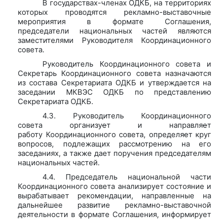
В государствах-членах ОДКБ, на территориях
которых проводятся рекламно-выставочные
мероприятия в формате Соглашения,
председатели национальных частей являются
заместителями Руководителя Координационного
совета.
Руководитель Координационного совета и
Секретарь Координационного совета назначаются
из состава Секретариата ОДКБ и утверждается на
заседании МКВЭС ОДКБ по представлению
Секретариата ОДКБ.
4.3. Руководитель Координационного
совета организу
е
т и направля
е
т
работу Координационного совета, определя
е
т круг
вопросов, подлежащих рассмотрению на его
заседаниях, а также дает поручения председателям
национальных частей.
4.4. Председатель национальной части
Координационного совета анализирует состояние и
вырабатывает рекомендации, направленные на
дальнейшее развитие рекламно-выставочной
деятельности в формате Соглашения, информирует