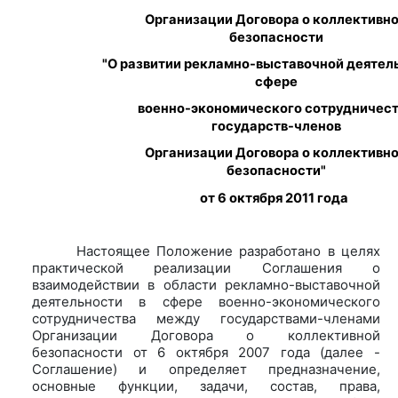
Организации Договора о коллективн
безопасности
"О развитии рекламно-выставочной деятел
сфере
военно-экономического сотрудничес
государств-членов
Организации Договора о коллективн
безопасности"
от 6 октября 2011 года
Настоящее Положение разработано в целях
практической реализации Соглашения о
взаимодействии в области рекламно-выставочной
деятельности в сфере военно-экономического
сотрудничества между государствами-членами
Организации Договора о коллективной
безопасности от 6 октября 2007 года (далее -
Соглашение) и определяет предназначение,
основные функции, задачи, состав, права,