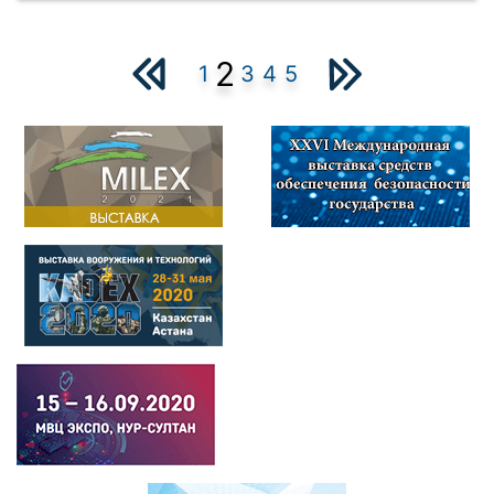
2
1
3
4
5