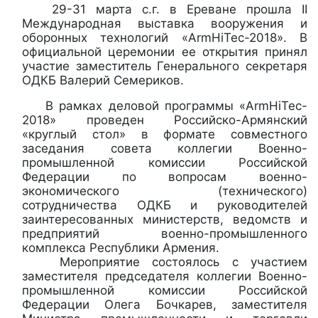
29-31 марта с.г. в Ереване прошла II
Международная выставка вооружения и
оборонных технологий «ArmHiTec-2018». В
официальной церемонии ее открытия принял
участие заместитель Генерального секретаря
ОДКБ Валерий Семериков.
В рамках деловой программы «ArmHiTec-
2018» проведен Российско-Армянский
«круглый стол» в формате совместного
заседания совета коллегии Военно-
промышленной комиссии Российской
Федерации по вопросам военно-
экономического (технического)
сотрудничества ОДКБ и руководителей
заинтересованных министерств, ведомств и
предприятий военно-промышленного
комплекса Республики Армения.
Мероприятие состоялось с участием
заместителя председателя коллегии Военно-
промышленной комиссии Российской
Федерации Олега Бочкарев, заместителя