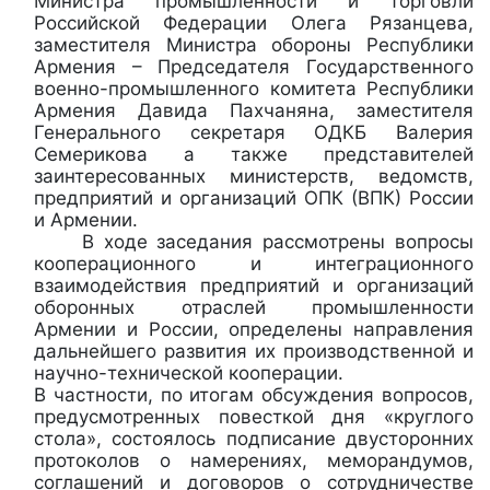
Министра промышленности и торговли
Российской Федерации Олега Рязанцева,
заместителя Министра обороны Республики
Армения – Председателя Государственного
военно-промышленного комитета Республики
Армения Давида Пахчаняна, заместителя
Генерального секретаря ОДКБ Валерия
Семерикова а также представителей
заинтересованных министерств, ведомств,
предприятий и организаций ОПК (ВПК) России
и Армении.
В ходе заседания рассмотрены вопросы
кооперационного и интеграционного
взаимодействия предприятий и организаций
оборонных отраслей промышленности
Армении и России, определены направления
дальнейшего развития их производственной и
научно-технической кооперации.
В частности, по итогам обсуждения вопросов,
предусмотренных повесткой дня «круглого
стола», состоялось подписание двусторонних
протоколов о намерениях, меморандумов,
соглашений и договоров о сотрудничестве