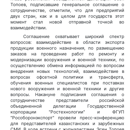
Топоев, подписавшие генеральное соглашение о
сотрудничестве, отметили, что для предприятий
двух стран, как и в целом для государств этот
момент стал новой отправной точкой во
взаимодействии.
Соглашение охватывает широкий спектр
вопросов: взаимодействие в области экспорта
продукции военного назначения, по размещению
заказов на проведение работ по ремонту и
модернизации вооружения и военной техники, по
осуществлению обмена информацией по вопросам
внедрения новых технологий, взаимодействие в
вопросах офсетной политики и трансферта,
обучения военных специалистов при поставках
нового вооружения и военной техники и другие
вопросы. Накануне подписания соглашения о
сотрудничестве представители российской
объединенной делегации Государственной
корпорации "Ростехнологии" и ФГУП
"Рособоронэкспорт" провели пресс-конференцию
для представителей казахстанских и зарубежных
СМИ. В ходе встречи с журналистами, Эсен Топоев