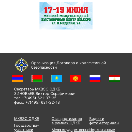
Организация Договора о коллективной
безопасности
Секретарь МКВЭС ОДКБ
ЗИНОВЬЕВ Виктор Серафимович
тел.+7(495) 621-37-35
факс. +7(495) 621-22-18
МКВЭС ОДКБ
Стандартизация
Видео и
в рамках ОДКБ
фотоматериалы
Государства-
участники
Межгосударственная
Нормативные