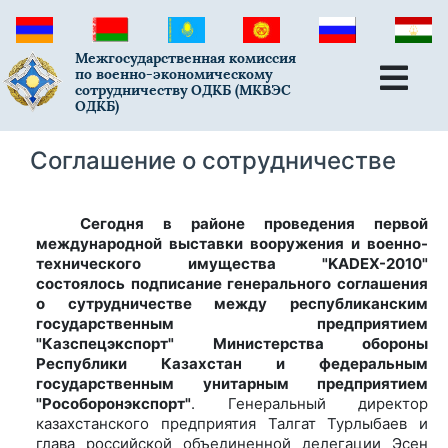
Межгосударственная комиссия
по военно-экономическому
сотрудничеству ОДКБ (МКВЭС
ОДКБ)
Соглашение о сотрудничестве
Сегодня в районе проведения первой
международной выставки вооружения и военно-
технического имущества "KADEX-2010"
состоялось подписание генерального соглашения
о сутрудничестве между республиканским
государственным предприятием
"Казспецэкспорт" Министерства обороны
Республики Казахстан и федеральным
государственным унитарным предприятием
"Рособоронэкспорт"
. Генеральный директор
казахстанского предприятия Талгат Турлыбаев и
глава российской объединенной делегации Эсен