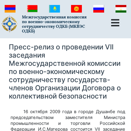
Межгосударственная комиссия
по военно-экономическому
сотрудничеству ОДКБ (МКВЭС
ОДКБ)
Пресс-релиз о проведении VII
заседания
Межгосударственной комиссии
по военно-экономическому
сотрудничеству государств-
членов Организации Договора о
коллективной безопасности
16 октября 2009 года в городе Душанбе под
председательством заместителя Министра
промышленности и торговли Российской
Федерации И.С.Матерова состоится VII заседание