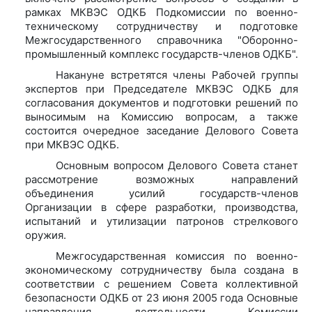
рамках МКВЭС ОДКБ Подкомиссии по военно-
техническому сотрудничеству и подготовке
Межгосударственного справочника "Оборонно-
промышленный комплекс государств-членов ОДКБ".
Накануне встретятся члены Рабочей группы
экспертов при Председателе МКВЭС ОДКБ для
согласования документов и подготовки решений по
выносимым на Комиссию вопросам, а также
состоится очередное заседание Делового Совета
при МКВЭС ОДКБ.
Основным вопросом Делового Совета станет
рассмотрение возможных направлений
объединения усилий государств-членов
Организации в сфере разработки, производства,
испытаний и утилизации патронов стрелкового
оружия.
Межгосударственная комиссия по военно-
экономическому сотрудничеству была создана в
соответствии с решением Совета коллективной
безопасности ОДКБ от 23 июня 2005 года Основные
направления деятельности Комиссии