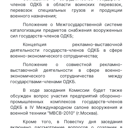
членов ОДКБ в области воинских перевозок,
перевозок специальных грузов и продукции
военного назначения;
Положение о Межгосударственной системе
каталогизации предметов снабжения вооруженных
сил государств-членов ОДКБ;
Концепция рекламно-выставочной
деятельности государств-членов ОДКБ в сфере
военно-экономического сотрудничества;
Положение о совместной рекламно-
выставочной деятельности в сфере военно-
экономического сотрудничества между
государствами-членами ОДКБ.
В ходе заседания Комиссии будет также
обсужден вопрос участия предприятий оборонно-
промышленных комплексов государств-членов
ОДКБ в IV Международном салоне вооружения и
военной техники "МВСВ-2010" (г.Москва).
Кроме того, в Повестку дня заседания
включено рассмотрение вопросов о создании в