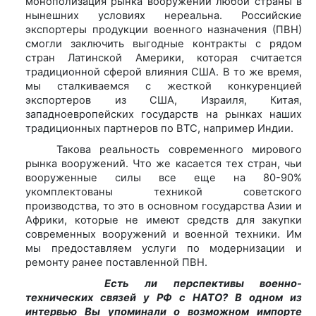
монополизация рынка вооружений любой страны в
нынешних условиях нереальна. Российские
экспортеры продукции военного назначения (ПВН)
смогли заключить выгодные контракты с рядом
стран Латинской Америки, которая считается
традиционной сферой влияния США. В то же время,
мы сталкиваемся с жесткой конкуренцией
экспортеров из США, Израиля, Китая,
западноевропейских государств на рынках наших
традиционных партнеров по ВТС, например Индии.
Такова реальность современного мирового
рынка вооружений. Что же касается тех стран, чьи
вооруженные силы все еще на 80-90%
укомплектованы техникой советского
производства, то это в основном государства Азии и
Африки, которые не имеют средств для закупки
современных вооружений и военной техники. Им
мы предоставляем услуги по модернизации и
ремонту ранее поставленной ПВН.
Есть ли перспективы военно-
технических связей у РФ с НАТО? В одном из
интервью Вы упоминали о возможном импорте