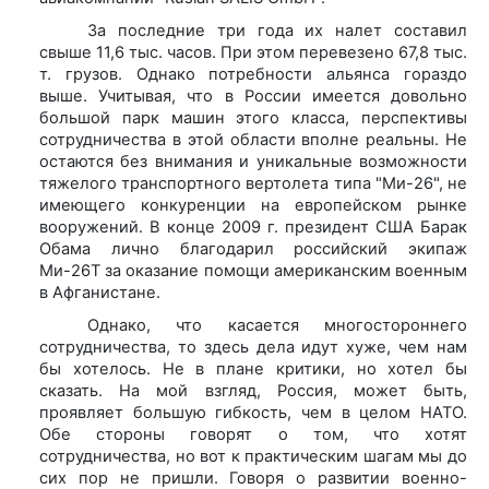
За последние три года их налет составил
свыше 11,6 тыс. часов. При этом перевезено 67,8 тыс.
т. грузов. Однако потребности альянса гораздо
выше. Учитывая, что в России имеется довольно
большой парк машин этого класса, перспективы
сотрудничества в этой области вполне реальны. Не
остаются без внимания и уникальные возможности
тяжелого транспортного вертолета типа "Ми-26", не
имеющего конкуренции на европейском рынке
вооружений. В конце 2009 г. президент США Барак
Обама лично благодарил российский экипаж
Ми-26Т за оказание помощи американским военным
в Афганистане.
Однако, что касается многостороннего
сотрудничества, то здесь дела идут хуже, чем нам
бы хотелось. Не в плане критики, но хотел бы
сказать. На мой взгляд, Россия, может быть,
проявляет большую гибкость, чем в целом НАТО.
Обе стороны говорят о том, что хотят
сотрудничества, но вот к практическим шагам мы до
сих пор не пришли. Говоря о развитии военно-