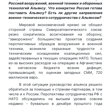
Россией вооружений, военной техники и оборонных
технологий Альянсу. Что конкретно Россия готова
поставить Альянсу? Есть ли другие направления
военно-технического сотрудничества с Альянсом?
Мировой экономический кризис не обошел
стороной страны Североатлантического союза:
резко сократились ассигнования на оборону;
"заморожено" большинство проектов создания
перспективных образцов вооружения и военной
техники, возникли серьезные трудности с
техническим оснащением коалиционных сил,
задействованных в текущих операциях НАТО. Только
из-за высоких расходов на операцию в Афганистане
в натовском бюджете возник дефицит,
превышающий, по оценкам западных СМИ, 720
миллионов евро.
В этой ситуации руководство альянса решило
обратиться за помощью к странам-партнерам, в том
числе и к России. Перспективы сотрудничества РФ с
НАТО обсуждались на высшем уровне совсем
недавно - буквально в декабре прошлого года