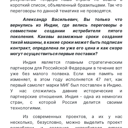
короткий список, объявленный бразильцами. Так что
переговоры по данной тематике не проводятся.
Александр Васильевич, Вы только что
вернулись из Индии, где велись переговоры о
совместном создании истребителя пятого
поколения. Каковы возможные сроки создания
такой машины, в какие сроки может быть подписан
контракт, определена ли уже его цена и как скоро
могут осуществиться первые поставки?
Индия является главным стратегическим
партнером для Российской Федерации в течение вот
уже без малого полвека. Если мне память не
изменяет, в этом году исполняется 47 лет, как
первый самолет марки МИГ был поставлен в Индию.
У нас сложились давние исторические и
партнерские отношения. Индия - одна из немногих
стран, с которой Россия делится своими
технологиями.
Из современных проектов, а их у нас
несколько, безусловно, можно выделить проект
разработки и создания истребителя пятого