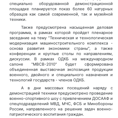
специально оборудованной демонстрационной
площадке планируется показ более 60 натурных
образцов как самой современной, так и музейной
техники.
Также предусмотрена насыщенная деловая
программа, в рамках которой пройдет пленарное
заседание на тему "Техническая и технологическая
модернизация машиностроительного комплекса -
основа развития экономики страны", а также
конференции и круглые столы по направлениям,
дискуссии. В рамках ОДКБ на международном
салоне "МВСВ-2010" будет сформирована
объединенная выставочная экспозиция продукции
военного, двойного и специального назначения и
технологий государств - членов ОДКБ.
А в дни массовых посещений наряду с
демонстрацией техники предусмотрено проведение
военно-спортивного шоу с привлечением ДОСААФ и
спецподразделений МВД, МЧС, ФСБ и Минобороны
России, направленного на решение задач военно-
патриотического воспитания граждан.