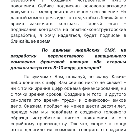
поколения. Сейчас подписаны основополагающие
документы - межправительственное соглашение. На
данный момент речь идет о том, чтобы в ближайшее
время заключить контракт. Первый этап -
подписание контракта на опытно-конструкторские
разработки, я хочу надеяться, будет подписан в
ближайшее время.
По данным индийских СМИ, на
разработку перспективного авиационного
комплекса фронтовой авиации обе стороны
должны затратить 8-10 млрд. долларов?
По суммам я Вам, пожалуй, не скажу. Каких-
либо конечных цифр Вам сейчас никто не скажет -
ни с точки зрения цифр объема финансирования, ни
с точки зрения сроков. Создание и того, и другого
самолета это время- трудо- и финансово- емкое
дело. Скажем, пройдет не менее шести-десяти лет,
прежде чем мы подойдем к созданию головного
образца истребителя пятого поколения и его
серийному производству. Так что, скорее к концу
этого десятилетия возможно говорить о создании