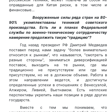
оправданные для Китая риски, в том числе и
финансовые…
Вооруженные силы ряда стран на 80-
90% укомплектованы техникой советского
производства. Есть ли в планах Федеральной
службы по военно-техническому сотрудничеству
намерение продолжить такую "традицию"?
Год назад президент РФ Дмитрий Медведев
поставил перед нами задачу "более внимательно
относится к рынкам", что называется, "смотреть в
разные стороны", заниматься диверсификацией
поставок, выходить на те рынки, где мы
традиционно не присутствуем или где мы
присутствуем, но не в должном объеме. Работа в
этом направлении ведется, и достигнуты
определенные успехи в отношениях с Венесуэлой,
Алжиром, Ливией, Вьетнамом. Есть неплохие
перспективы укрепить наши позиции в ряде других
государств.
Вместе с тем мы понимаем, что