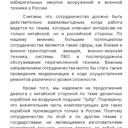
избирательных закупок вооружений и военной
техники у России.
Считаем, что сотрудничество должно быть
действительно взаимовыгодным, когда работа
ведется по темам, которые отвечают интересам не
только китайской, но и российской стороны. По
нашему мнению, большим потенциалом
сотрудничества являются такие сферы, как боевая и
военно-транспортная авиация, военно-морская
техника, системы ПВО и послепродажное
обслуживание перечисленной техники. Важным
направлением сотрудничества могло бы стать также
проведение модернизации в ходе осуществления
ремонтов различного уровня сложности.
Кроме того, мы надеемся на продолжение
диалога с китайской стороной по теме десантных
кораблей на воздушной подушке "Зубр". Подчеркну,
что значительная часть комплектующих для таких
кораблей производится только в России. Поэтому
сотрудничество по этой и по другим темам с
государствами, не являющимися изготовителями
российской техники, может повлечь за собой не