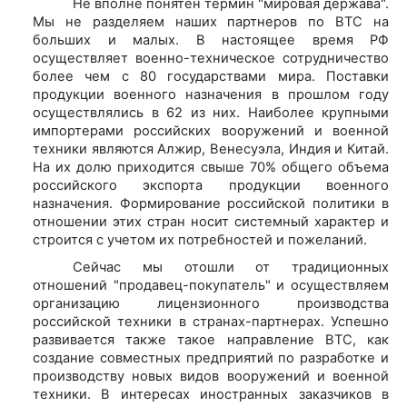
Не вполне понятен термин "мировая держава".
Мы не разделяем наших партнеров по ВТС на
больших и малых. В настоящее время РФ
осуществляет военно-техническое сотрудничество
более чем с 80 государствами мира. Поставки
продукции военного назначения в прошлом году
осуществлялись в 62 из них. Наиболее крупными
импортерами российских вооружений и военной
техники являются Алжир, Венесуэла, Индия и Китай.
На их долю приходится свыше 70% общего объема
российского экспорта продукции военного
назначения. Формирование российской политики в
отношении этих стран носит системный характер и
строится с учетом их потребностей и пожеланий.
Сейчас мы отошли от традиционных
отношений "продавец-покупатель" и осуществляем
организацию лицензионного производства
российской техники в странах-партнерах. Успешно
развивается также такое направление ВТС, как
создание совместных предприятий по разработке и
производству новых видов вооружений и военной
техники. В интересах иностранных заказчиков в