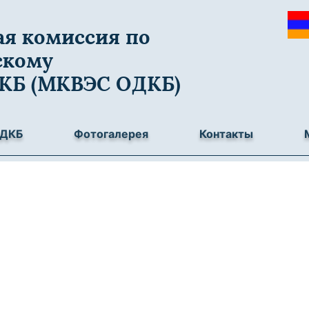
я комиссия по
скому
ДКБ (МКВЭС ОДКБ)
ОДКБ
Фотогалерея
Контакты