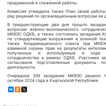
продуманной и слаженной работы.
Комиссия утвердила также План своей работы
ряд решений по организационным вопросам ее 
В предшествующие два дня прошло заседан
вопросам военно-экономического сотрудниче
МКВЭС ОДКБ, а также состоялись заседания К
по стандартизации вооружения и военной те
также Координационного совета при МКВ
взаимной охраны прав на результаты интеллек
полученные и используемые в ходе во
сотрудничества в рамках ОДКБ. Участники з
согласовали подготовленные документы п
деятельности.
Очередное ХХII заседание МКВЭС решено п
октябре 2024 года в Кыргызской Республике.