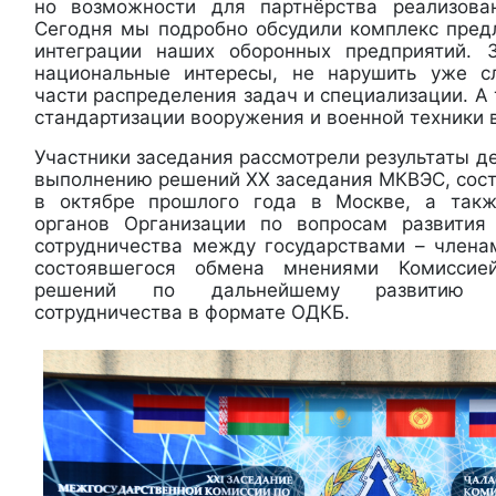
но возможности для партнёрства реализов
Сегодня мы подробно обсудили комплекс пре
интеграции наших оборонных предприятий. 
национальные интересы, не нарушить уже 
части распределения задач и специализации. А 
стандартизации вооружения и военной техники 
Участники заседания рассмотрели результаты д
выполнению решений ХХ заседания МКВЭС, сос
в октябре прошлого года в Москве, а так
органов Организации по вопросам развития 
сотрудничества между государствами – члена
состоявшегося обмена мнениями Комисси
решений по дальнейшему развитию вое
сотрудничества в формате ОДКБ.