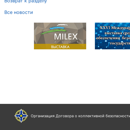
Возврат к разделу
Все новости
Организация Договора о коллективной безопасност