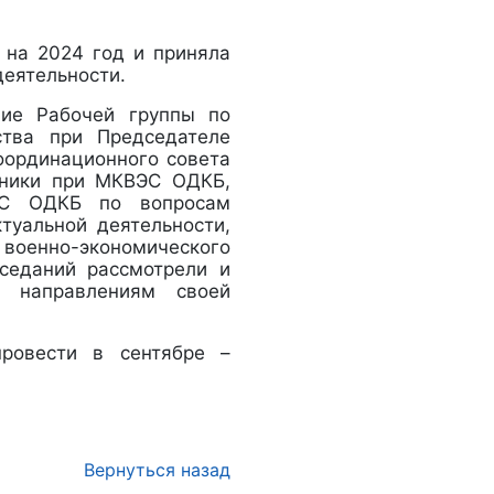
 на 2024 год и приняла
деятельности.
ие Рабочей группы по
ства при Председателе
оординационного совета
хники при МКВЭС ОДКБ,
ЭС ОДКБ по вопросам
туальной деятельности,
енно-экономического
аседаний рассмотрели и
о направлениям своей
ровести в сентябре –
Вернуться назад