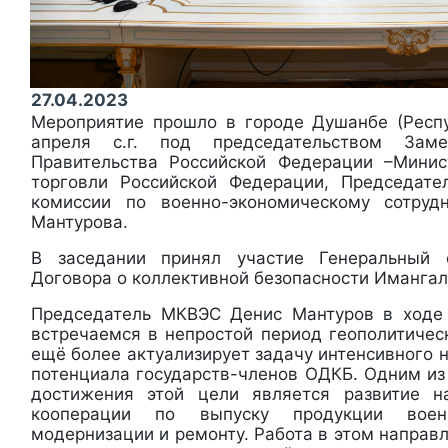
27.04.2023
Мероприятие прошло в городе Душанбе (Респ
апреля с.г. под председательством Заме
Правительства Российской Федерации –Мини
торговли Российской Федерации, Председате
комиссии по военно-экономическому сотру
Мантурова.
В заседании принял участие Генеральный 
Договора о коллективной безопасности Иманга
Председатель МКВЭС Денис Мантуров в ходе 
встречаемся в непростой период геополитичес
ещё более актуализирует задачу интенсивного
потенциала государств-членов ОДКБ. Одним из
достижения этой цели является развитие на
кооперации по выпуску продукции воен
модернизации и ремонту. Работа в этом направл