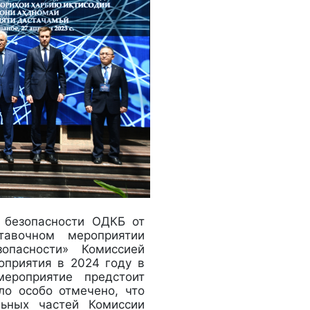
 безопасности ОДКБ от
тавочном мероприятии
опасности» Комиссией
оприятия в 2024 году в
мероприятие предстоит
ло особо отмечено, что
льных частей Комиссии