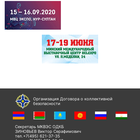
Организация Договора о коллективной
безопасности
Секретарь МКВЭС ОДКБ
ЗИНОВЬЕВ Виктор Серафимович
тел.+7(495) 621-37-35