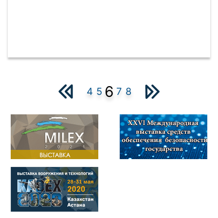
6
4
5
7
8