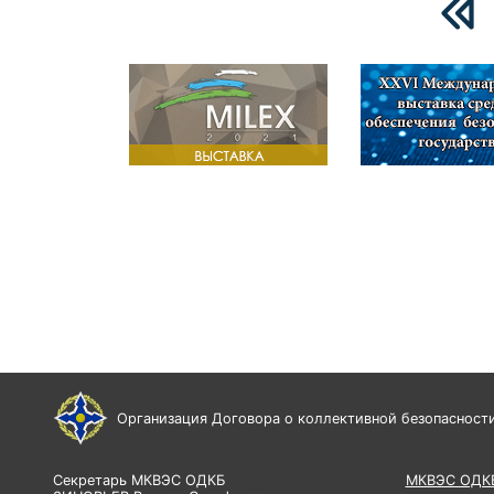
Организация Договора о коллективной безопасност
Секретарь МКВЭС ОДКБ
МКВЭС ОДК