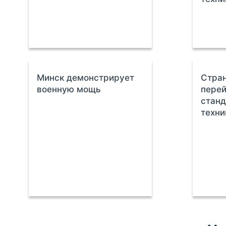
Минск демонстрирует
Стра
военную мощь
перей
станд
техни