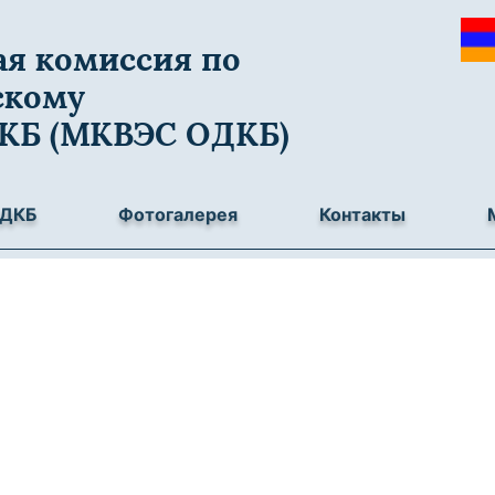
я комиссия по
скому
ДКБ (МКВЭС ОДКБ)
ОДКБ
Фотогалерея
Контакты