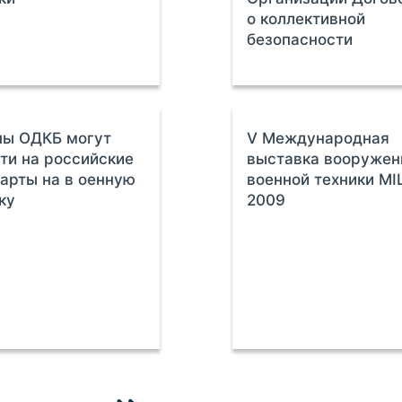
о коллективной
безопасности
ны ОДКБ могут
V Международная
ти на российские
выставка вооружен
арты на в оенную
военной техники MI
ку
2009