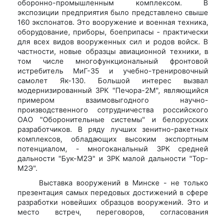
оборонно-промышленным комплексом. В
экспозиции предприятия было представлено свыше
160 экспонатов. Это вооружение и военная техника,
оборудование, приборы, боеприпасы - практически
для всех видов вооруженных сил и родов войск. В
частности, новые образцы авиационной техники, в
том числе многофункциональный фронтовой
истребитель МиГ-35 и учебно-тренировочный
самолет Як-130. Большой интерес вызвал
модернизированный ЗРК "Печора-2М", являющийся
примером взаимовыгодного научно-
производственного сотрудничества российского
ОАО "Оборонительные системы" и белорусских
разработчиков. В ряду лучших зенитно-ракетных
комплексов, обладающих высоким экспортным
потенциалом, - многоканальный ЗРК средней
дальности "Бук-М2Э" и ЗРК малой дальности "Тор-
М2Э".
Выставка вооружений в Минске - не только
презентация самых передовых достижений в сфере
разработки новейших образцов вооружений. Это и
место встреч, переговоров, согласования