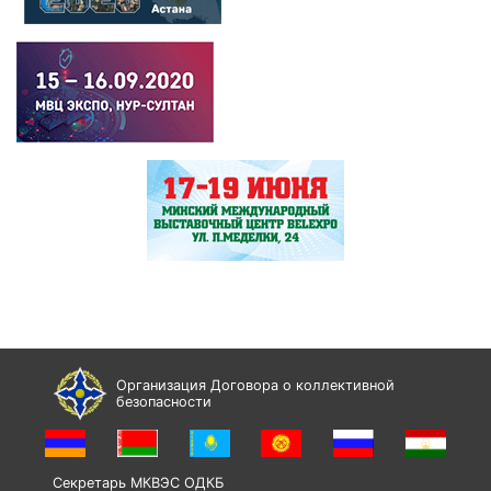
Организация Договора о коллективной
безопасности
Секретарь МКВЭС ОДКБ