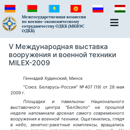
Межгосударственная комиссия
по военно-экономическому
сотрудничеству ОДКБ (МКВЭС
ОДКБ)
V Международная выставка
вооружения и военной техники
MILEX-2009
Геннадий Худинский, Минск
"Союз. Беларусь-Россия" №407 (19) от 28 мая
2009 г.
Площадки и павильоны Национального
выставочного центра "БелЭкспо" на прошлой
неделе напоминали арсенал самого современного
вооружения и военной техники. Ощетинились, глядя
в небо, зенитно-ракетные комплексы, вращались