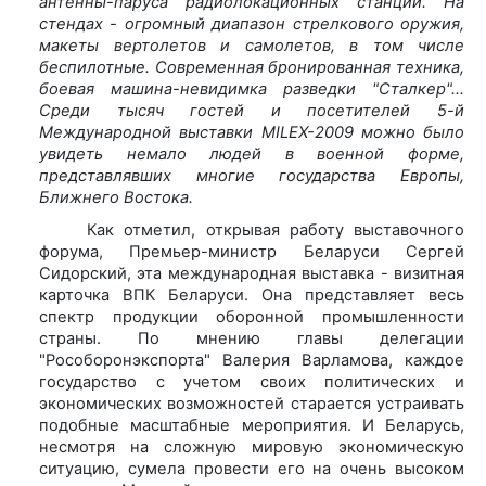
антенны-паруса радиолокационных станций. На
стендах - огромный диапазон стрелкового оружия,
макеты вертолетов и самолетов, в том числе
беспилотные. Современная бронированная техника,
боевая машина-невидимка разведки "Сталкер"...
Среди тысяч гостей и посетителей 5-й
Международной выставки MILEX-2009 можно было
увидеть немало людей в военной форме,
представлявших многие государства Европы,
Ближнего Востока.
Как отметил, открывая работу выставочного
форума, Премьер-министр Беларуси Сергей
Сидорский, эта международная выставка - визитная
карточка ВПК Беларуси. Она представляет весь
спектр продукции оборонной промышленности
страны. По мнению главы делегации
"Рособоронэкспорта" Валерия Варламова, каждое
государство с учетом своих политических и
экономических возможностей старается устраивать
подобные масштабные мероприятия. И Беларусь,
несмотря на сложную мировую экономическую
ситуацию, сумела провести его на очень высоком