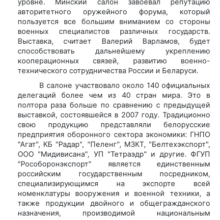
уровне. Минский салон завоевал репутацию
авторитетного оружейного форума, который
пользуется все большим вниманием со стороны
военных специалистов различных государств.
Выставка, считает Валерий Варламов, будет
способствовать дальнейшему укреплению
кооперационных связей, развитию военно-
технического сотрудничества России и Беларуси.
В салоне участвовало около 140 официальных
делегаций более чем из 40 стран мира. Это в
полтора раза больше по сравнению с предыдущей
выставкой, состоявшейся в 2007 году. Традиционно
свою продукцию представляли белорусские
предприятия оборонного сектора экономики: ГНПО
"Агат", КБ "Радар", "Пеленг", МЗКТ, "Белтехэкспорт",
ООО "Мидивисана", УП "Тетраэдр" и другие. ФГУП
"Рособоронэкспорт" является единственным
российским государственным посредником,
специализирующимся на экспорте всей
номенклатуры вооружения и военной техники, а
также продукции двойного и общегражданского
назначения, производимой национальным