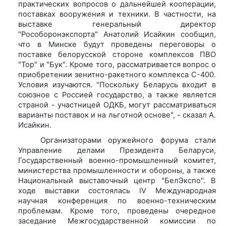
практических вопросов о дальнейшей кооперации,
поставках вооружения и техники. В частности, на
выставке генеральный директор
"Рособоронэкспорта" Анатолий Исайкин сообщил,
что в Минске будут проведены переговоры о
поставке белорусской стороне комплексов ПВО
"Тор" и "Бук". Кроме того, рассматривается вопрос о
приобретении зенитно-ракетного комплекса С-400.
Условия изучаются. "Поскольку Беларусь входит в
союзное с Россией государство, а также является
страной - участницей ОДКБ, могут рассматриваться
варианты поставок и на льготной основе", - сказал А.
Исайкин.
Организаторами оружейного форума стали
Управление делами Президента Беларуси,
Государственный военно-промышленный комитет,
министерства промышленности и обороны, а также
Национальный выставочный центр "БелЭкспо". В
ходе выставки состоялась IV Международная
научная конференция по военно-техническим
проблемам. Кроме того, проведены очередное
заседание Межгосударственной комиссии по