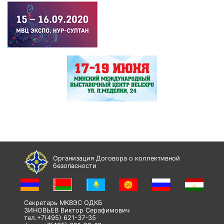
Организация Договора о коллективной
безопасности
Секретарь МКВЭС ОДКБ
ЗИНОВЬЕВ Виктор Серафимович
тел.+7(495) 621-37-35