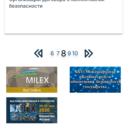
безопасности
8
6
7
9
10