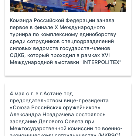
Команда Российской Федерации заняла
первое в финале X Международного
турнира по комплексному единоборству
среди сотрудников спецподразделений
силовых ведомств государств-членов
ОДКБ, который проходил в рамках XVI
Международной выставки "INTERPOLITEX"
4 мая с.г. в г.Астане под
председательством вице-президента
«Союза Российских оружейников»
Александра Ноздрачева состоялось
заседание Делового Совета при
Межгосударственной комиссии по военно-
экономическому сотрудничеству (МКВЭС).