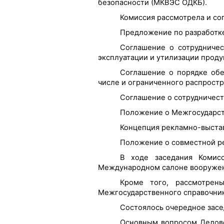
безопасности (МКВЭС ОДКБ).
Комиссия рассмотрела и со
Предложение по разработке
Соглашение о сотрудничес
эксплуатации и утилизации проду
Соглашение о порядке обе
числе и ограниченного распростр
Соглашение о сотрудничест
Положение о Межгосударст
Концепция рекламно-выстав
Положение о совместной р
В ходе заседания Комис
Международном салоне вооружени
Кроме того, рассмотрен
Межгосударственного справочни
Состоялось очередное зас
Основным вопросом Делово