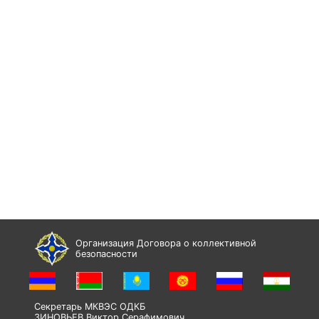
Организация Договора о коллективной
безопасности
Секретарь МКВЭС ОДКБ
ЗИНОВЬЕВ Виктор Серафимович