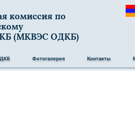
я комиссия по
скому
ДКБ (МКВЭС ОДКБ)
ОДКБ
Фотогалерея
Контакты