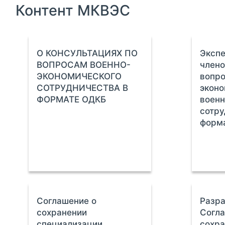
Контент МКВЭС
О КОНСУЛЬТАЦИЯХ ПО
Экспе
ВОПРОСАМ ВОЕННО-
члено
ЭКОНОМИЧЕСКОГО
вопро
СОТРУДНИЧЕСТВА В
эконо
ФОРМАТЕ ОДКБ
военн
сотру
форм
Соглашение о
Разра
сохранении
Согла
специализации
сохра