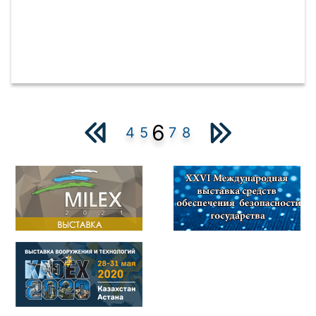
6
4
5
7
8