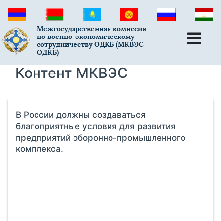
Межгосударственная комиссия
по военно-экономическому
сотрудничеству ОДКБ (МКВЭС
ОДКБ)
Контент МКВЭС
В России должны создаваться
благоприятные условия для развития
предприятий оборонно-промышленного
комплекса.