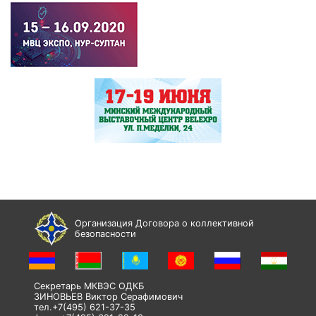
Организация Договора о коллективной
безопасности
Секретарь МКВЭС ОДКБ
ЗИНОВЬЕВ Виктор Серафимович
тел.+7(495) 621-37-35