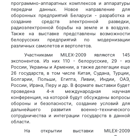
программно-аппаратных комплексов и аппаратуры
передачи данных. Новое направление для
оборонных предприятий Беларуси - разработка и
создание средств электронной разведки,
радиоэлектронной борьбы на земле и в воздухе.
Также на выставке представлены возможности
белорусских предприятий по модернизации
различных самолетов и вертолетов.
Участниками MILEX-2009 являются 145
экспонентов. Из них 110 - белорусские, 29 - из
России, Украины и Армении, а также делегации еще
26 государств, в том числе Китая, Судана, Турции,
Болгарии, Польши, Египта, Ливии, Индии, ОАЭ,
России, Ирана, Перу и др. В формате выставки будет
проведена 4-я международная научная
конференция, на которой будут обсуждены вопросы
обороны и безопасности, создание условий для
дальнейшего развития военно-технического
сотрудничества и интеграции государств в данной
области.
На открытии выставки MILEX-2009