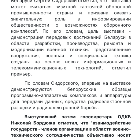
Беларуси Сергей Сидорский отметил, что "выставка
может считаться визитной карточкой оборонной
промышленности страны и призвана оказать
значительную роль в информировании
общественности о возможностях оборонного
комплекса". По его словам, цель выставки -
демонстрация передовых достижений Беларуси в
области разработки, производства, ремонта и
модернизации военной техники. Представленные
вооружения, военная и специальная техника
созданы на основе новых информационных и
телекоммуникационных технологий, отметил
премьер.
По словам Сидорского, впервые на выставке
демонстрируются белорусские образцы
программно-аппаратных комплексов и аппаратуры
для передачи данных, средства радиоэлектронной
разведки и радиоэлектронной борьбы.
Выступивший затем госсекретарь ОДКБ
Николай Бордюжа отметил, что "взаимодействие
государств - членов организации в области военно-
технического сотрудничества объективно носит