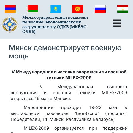
Межгосударственная комиссия
по военно-экономическому
сотрудничеству ОДКБ (МКВЭС
ОДКБ)
Минск демонстрирует военную
мощь
V Международная выставка вооружения и военной
техники MILEX-2009
V Международная выставка
вооружения и военной техники MILEX-2009
открылась 19 мая в Минске.
Мероприятие проходит 19-22 мая в
выставочном павильоне "БелЭкспо" (проспект
Победителей, 14, Минск, Республика Беларусь).
MILEX-2009 организуется при поддержке