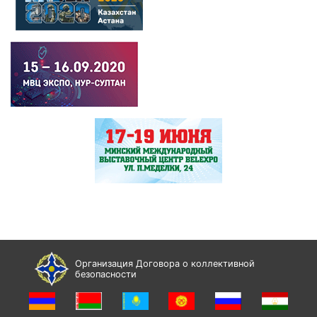
Организация Договора о коллективной
безопасности