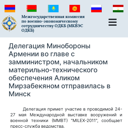
Межгосударственная комиссия
по военно-экономическому
сотрудничеству ОДКБ (МКВЭС
ОДКБ)
Делегация Минобороны
Армении во главе с
замминистром, начальником
материльно-технического
обеспечения Аликом
Мирзабекяном отправилась в
Минск
Делегация примет участие в проводимой 24-
27 мая Международной выставке вооружений и
военной техники (ММВТ) "MILEX-2011", сообщает
пресс-служба ведомства.