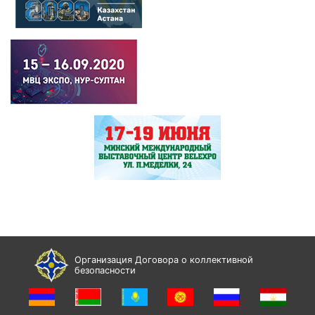
Организация Договора о коллективной
безопасности