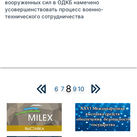
вооруженных сил в ОДКБ намечено
усовершенствовать процесс военно-
технического сотрудничества
8
6
7
9
10