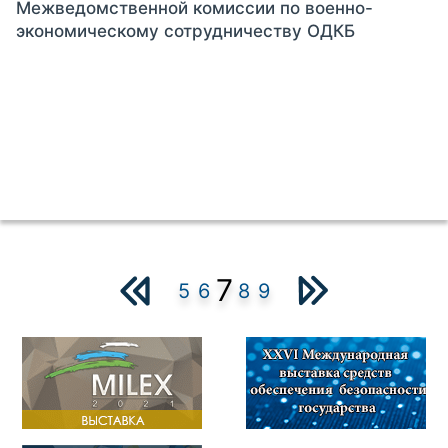
Межведомственной комиссии по военно-
экономическому сотрудничеству ОДКБ
7
5
6
8
9