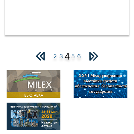
4
2
3
5
6