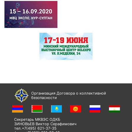
Организация Договора о коллективной
безопасности
Секретарь МКВЭС ОДКБ
ЗИНОВЬЕВ Виктор Серафимович
тел.+7(495) 621-37-35