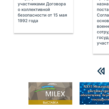
участниками Договора
назна
о коллективной
поста
безопасности от 15 мая
Согла
1992 года
основ
военн
сотр
госуд
учас