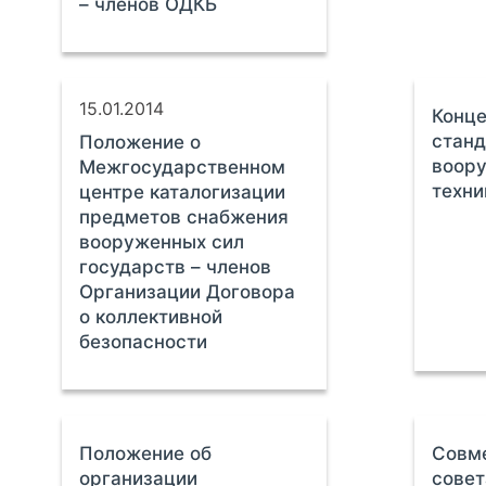
– членов ОДКБ
15.01.2014
Конц
станд
Положение о
воору
Межгосударственном
техни
центре каталогизации
предметов снабжения
вооруженных сил
государств – членов
Организации Договора
о коллективной
безопасности
Положение об
Совме
организации
совет