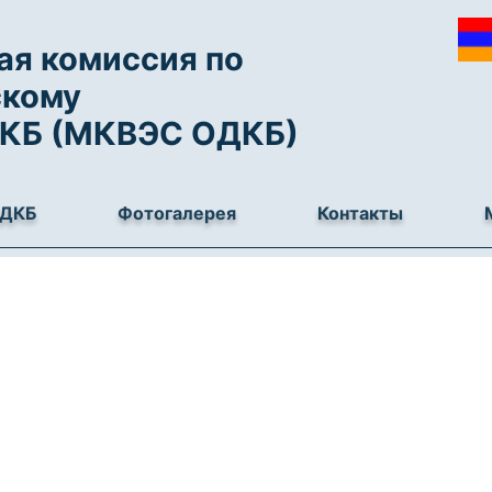
я комиссия по
скому
ДКБ (МКВЭС ОДКБ)
ОДКБ
Фотогалерея
Контакты