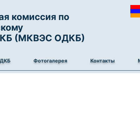
я комиссия по
скому
ДКБ (МКВЭС ОДКБ)
ОДКБ
Фотогалерея
Контакты