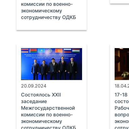
комиссии по военно-
экономическому
сотрудничеству ОДКБ
20.09.2024
18.04
Cостоялось XXII
17-18
заседание
состо
Межгосударственной
Рабоч
комиссии по военно-
вопро
экономическому
эконо
сотрудничеству ОДКБ
сотру