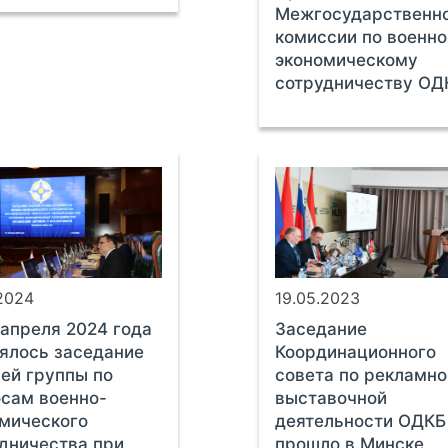
Межгосударственн
комиссии по военно
экономическому
сотрудничеству ОД
.2024
19.05.2023
 апреля 2024 года
Заседание
ялось заседание
Координационного
ей группы по
совета по рекламно
сам военно-
выставочной
мического
деятельности ОДКБ
дничества при
прошло в Минске