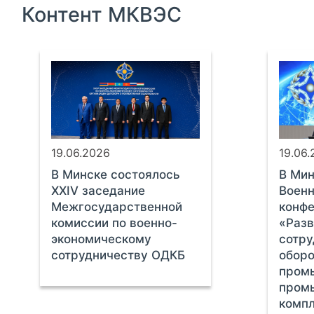
Контент МКВЭС
19.06.2026
19.06
В Минске состоялось
В Мин
XXIV заседание
Военн
Межгосударственной
конф
комиссии по военно-
«Разв
экономическому
сотру
сотрудничеству ОДКБ
оборо
пром
пром
компл