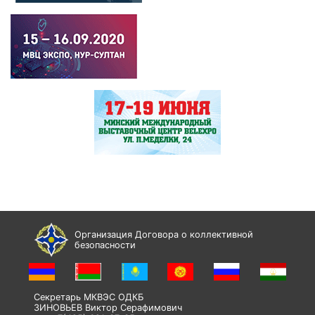
Организация Договора о коллективной
безопасности
Секретарь МКВЭС ОДКБ
ЗИНОВЬЕВ Виктор Серафимович