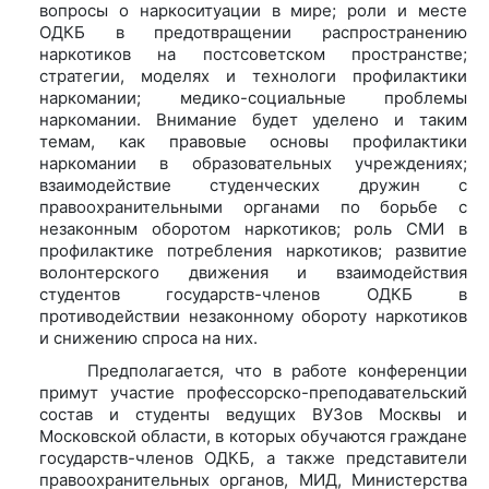
вопросы о наркоситуации в мире; роли и месте
ОДКБ в предотвращении распространению
наркотиков на постсоветском пространстве;
стратегии, моделях и технологи профилактики
наркомании; медико-социальные проблемы
наркомании. Внимание будет уделено и таким
темам, как правовые основы профилактики
наркомании в образовательных учреждениях;
взаимодействие студенческих дружин с
правоохранительными органами по борьбе с
незаконным оборотом наркотиков; роль СМИ в
профилактике потребления наркотиков; развитие
волонтерского движения и взаимодействия
студентов государств-членов ОДКБ в
противодействии незаконному обороту наркотиков
и снижению спроса на них.
Предполагается, что в работе конференции
примут участие профессорско-преподавательский
состав и студенты ведущих ВУЗов Москвы и
Московской области, в которых обучаются граждане
государств-членов ОДКБ, а также представители
правоохранительных органов, МИД, Министерства