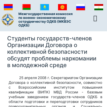
Межгосударственная комиссия
по военно-экономическому
сотрудничеству ОДКБ (МКВЭС
ОДКБ)
Студенты государств-членов
Организации Договора о
коллективной безопасности
обсудят проблемы наркомании
в молодежной среде
25 апреля 2008 г. Секретариатом Организации
Договора о коллективной безопасности, совместно
с Всероссийским институтом повышения
квалификации (ВИПК) МВД России - базовым
учебным заведением государств-членов ОДКБ в
области подготовки и переподготовки сотрудников
правоохранительных органов, и Социально-