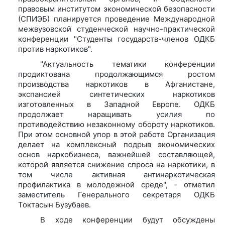
правовым институтом экономической безопасности
(СПИЭБ) планируется проведение Международной
межвузовской студенческой научно-практической
конференции "Студенты государств-членов ОДКБ
против наркотиков".
"Актуальность тематики конференции
продиктована продолжающимся ростом
производства наркотиков в Афганистане,
экспансией синтетических наркотиков
изготовленных в Западной Европе. ОДКБ
продолжает наращивать усилия по
противодействию незаконному обороту наркотиков.
При этом основной упор в этой работе Организация
делает на комплексный подрыв экономических
основ наркобизнеса, важнейшей составляющей,
которой является снижение спроса на наркотики, в
том числе активная антинаркотическая
профилактика в молодежной среде", - отметил
заместитель Генерального секретаря ОДКБ
Токтасын Бузубаев.
В ходе конференции будут обсуждены